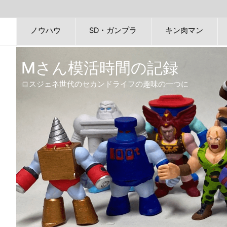
ノウハウ
SD・ガンプラ
キン肉マン
Mさん模活時間の記録
ロスジェネ世代のセカンドライフの趣味の一つに