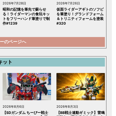
2026年7月28日
2026年7月26日
昭和の記憶を筆先で蘇らせ
仮面ライダーアギトのソフビ
る！ライダーマンの食玩キッ
を筆塗り！グランドフォーム
トをフリーハンド筆塗りで制
＆トリニティフォームを塗装
作#1239
#320
ーのページへ
キット
2026年8月6日
2026年8月3日
【SDガンダム ちーびー戦士
【BB戦士連動ギミック】雷鳴