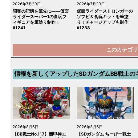
2026年7月29日
2026年7月29日
昭和の記憶を筆先に――仮面
仮面ライダーストロンガーの
ライダースーパー1の食玩フ
ソフビ＆食玩キットを筆塗
ィギュアを筆塗り制作！
り！チャージアップも制作
#1241
#1238
このカテゴリ
情報を新しくアップしたSDガンダムBB戦士の
2026年8月6日
2026年8月6日
【BB戦士No.117】機甲神エ
【SDガンダム ちーびー戦士