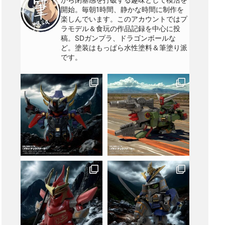
開始。毎朝1時間、静かな時間に制作を
楽しんでいます。このアカウントではプ
ラモデル＆食玩の作品記録を中心に投
稿。SDガンプラ、ドラゴンボールな
ど。塗装はもっぱら水性塗料＆筆塗り派
です。