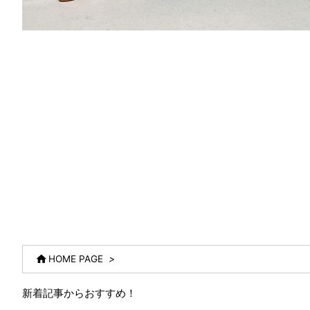

HOME PAGE
>
新着記事からおすすめ！