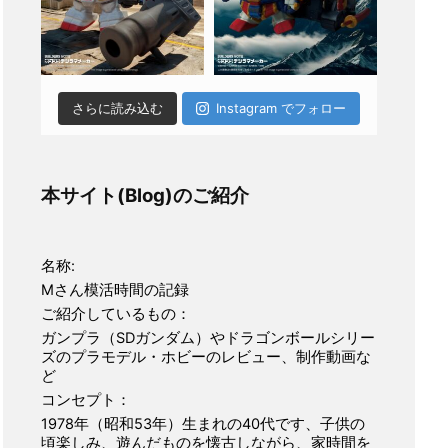
さらに読み込む
Instagram でフォロー
本サイト(Blog)のご紹介
名称:
Mさん模活時間の記録
ご紹介しているもの：
ガンプラ（SDガンダム）やドラゴンボールシリー
ズのプラモデル・ホビーのレビュー、制作動画な
ど
コンセプト：
1978年（昭和53年）生まれの40代です、子供の
頃楽しみ、遊んだものを懐古しながら、家時間を