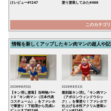
けレビュー#1247
塗り塗装してみた#466
このカテゴリ
情報を新しくアップしたキン肉マンの超人や記
2026年8月5日
2026年8月2日
【キン消し塗装】当時物パー
復刻版キン消し「キン肉マン
ト3「キン肉マン（日本代表
（アポロンウィンドウロッ
コスチューム）」をファレホ
ク）」を筆塗り！ファレホで
で筆塗り！下処理から完成レ
仕上げる水性アクリル塗装レ
ビューまで#1246
ビュー#1245