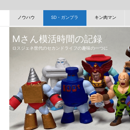
ノウハウ
SD・ガンプラ
キン肉マン
Mさん模活時間の記録
ロスジェネ世代のセカンドライフの趣味の一つに