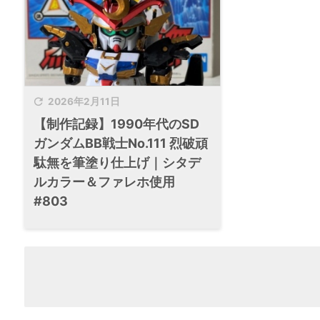

2026年2月11日
【制作記録】1990年代のSD
ガンダムBB戦士No.111 烈破頑
駄無を筆塗り仕上げ｜シタデ
ルカラー＆ファレホ使用
#803