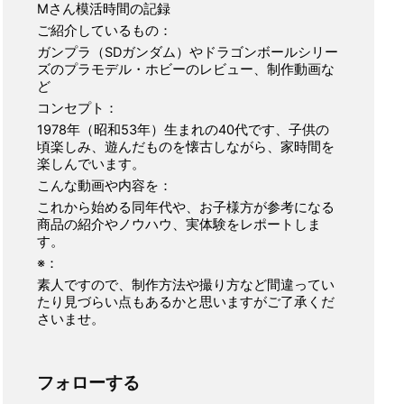
Mさん模活時間の記録
ご紹介しているもの：
ガンプラ（SDガンダム）やドラゴンボールシリー
ズのプラモデル・ホビーのレビュー、制作動画な
ど
コンセプト：
1978年（昭和53年）生まれの40代です、子供の
頃楽しみ、遊んだものを懐古しながら、家時間を
楽しんでいます。
こんな動画や内容を：
これから始める同年代や、お子様方が参考になる
商品の紹介やノウハウ、実体験をレポートしま
す。
※：
素人ですので、制作方法や撮り方など間違ってい
たり見づらい点もあるかと思いますがご了承くだ
さいませ。
フォローする