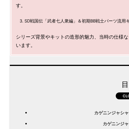
す。
SD戦国伝「武者七人衆編」＆初期BB戦士パーツ流用
シリーズ背景やキットの造形的魅力、当時の仕様な
います。
目
カゲニンジャシャ
カゲニンジャ