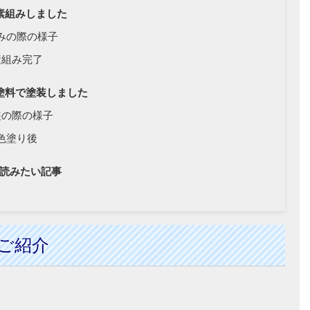
素組みしました
みの際の様子
素組み完了
塗料で塗装しました
装の際の様子
色塗り後
読みたい記事
ご紹介