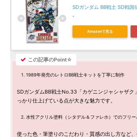
SDガンダム BB戦士 SD戦国
-
Amazonで見る
この記事のPoint☆
1989年発売のレトロBB戦士キットを丁寧に制作
SDガンダムBB戦士No.33「カゲニンジャシャ
っかり仕上げている点が大きな魅力です。
水性アクリル塗料（シタデル＆ファレホ）でのフリー
使った色・筆塗りのこだわり・質感の出し方など、