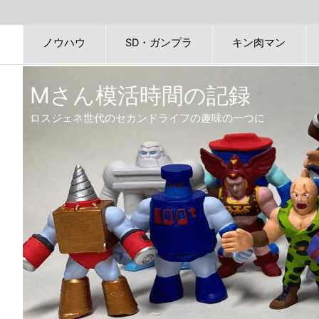
ノウハウ
SD・ガンプラ
キン肉マン
Mさん模活時間の記録
ロスジェネ世代のセカンドライフの趣味の一つに