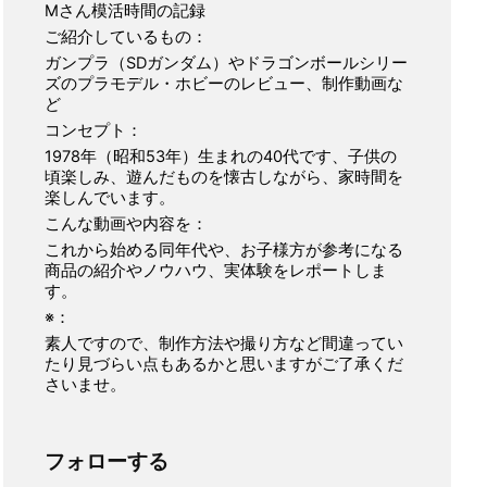
Mさん模活時間の記録
ご紹介しているもの：
ガンプラ（SDガンダム）やドラゴンボールシリー
ズのプラモデル・ホビーのレビュー、制作動画な
ど
コンセプト：
1978年（昭和53年）生まれの40代です、子供の
頃楽しみ、遊んだものを懐古しながら、家時間を
楽しんでいます。
こんな動画や内容を：
これから始める同年代や、お子様方が参考になる
商品の紹介やノウハウ、実体験をレポートしま
す。
※：
素人ですので、制作方法や撮り方など間違ってい
たり見づらい点もあるかと思いますがご了承くだ
さいませ。
フォローする