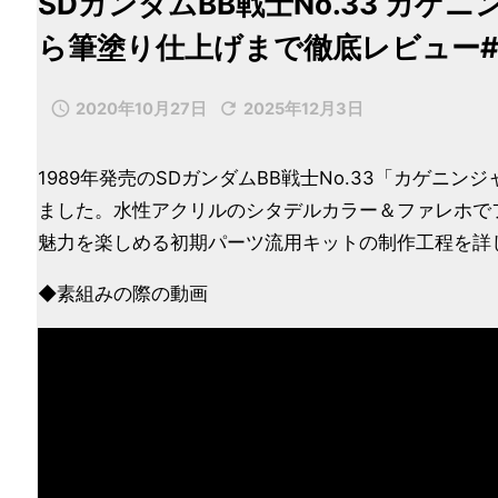
SDガンダムBB戦士No.33 カ
ら筆塗り仕上げまで徹底レビュー#


2020年10月27日
2025年12月3日
1989年発売のSDガンダムBB戦士No.33「カゲ
ました。水性アクリルのシタデルカラー＆ファレホで
魅力を楽しめる初期パーツ流用キットの制作工程を詳
◆素組みの際の動画