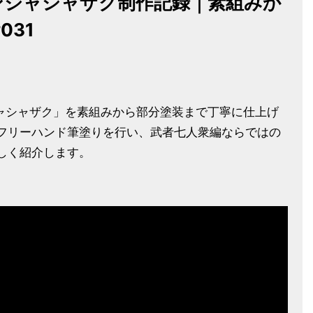
ゲニンジャシャザク制作記録｜素組みか
031
ニンジャシャザク」を素組みから部分塗装まで丁寧に仕上げ
フリーハンド筆塗りを行い、武者七人衆編ならではの
しく紹介します。