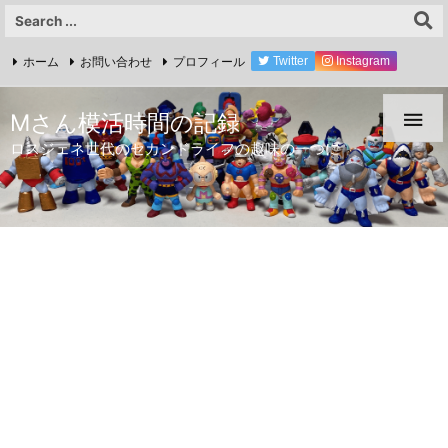
ホーム
お問い合わせ
プロフィール
Twitter
Instagram
YouTube

Mさん模活時間の記録
ロスジェネ世代のセカンドライフの趣味の一つに