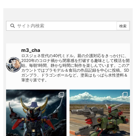
m3_cha
ロスジェネ世代の40代ミドル。親の介護対応をきっかけに、
2020年のコロナ禍から閉塞感を打破する趣味として模活を開
始。毎朝1時間、静かな時間に制作を楽しんでいます。このア
カウントではプラモデル＆食玩の作品記録を中心に投稿。SD
ガンプラ、ドラゴンボールなど。塗装はもっぱら水性塗料＆
筆塗り派です。