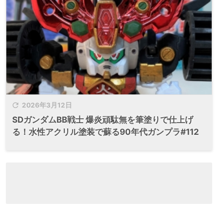

2026年3月12日
SDガンダムBB戦士 爆炎頑駄無を筆塗りで仕上げ
る！水性アクリル塗装で蘇る90年代ガンプラ#112