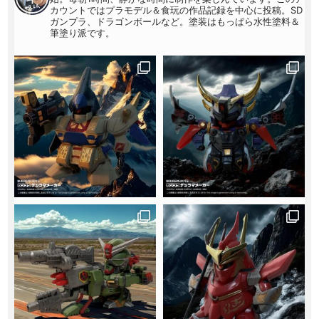
カウントではプラモデル＆食玩の作品記録を中心に投稿。SD
ガンプラ、ドラゴンボールなど。塗装はもっぱら水性塗料＆
筆塗り派です。