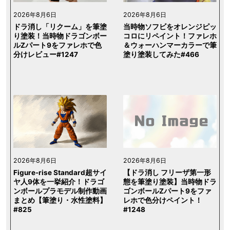
2026年8月6日
2026年8月6日
ドラ消し「リクーム」を筆塗
当時物ソフビをオレンジピッ
り塗装！当時物ドラゴンボー
コロにリペイント！ファレホ
ルZパート9をファレホで色
＆ウォーハンマーカラーで筆
分けレビュー#1247
塗り塗装してみた#466
2026年8月6日
2026年8月6日
Figure-rise Standard超サイ
【ドラ消し フリーザ第一形
ヤ人9体を一挙紹介！ドラゴ
態を筆塗り塗装】当時物ドラ
ンボールプラモデル制作動画
ゴンボールZパート9をファ
まとめ【筆塗り・水性塗料】
レホで色分けペイント！
#825
#1248