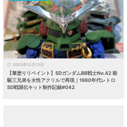

2025年12月13日
【筆塗りリペイント】SDガンダムBB戦士No.42 殺
駆三兄弟を水性アクリルで再現｜1980年代レトロ
SD戦国伝キット制作記録#042