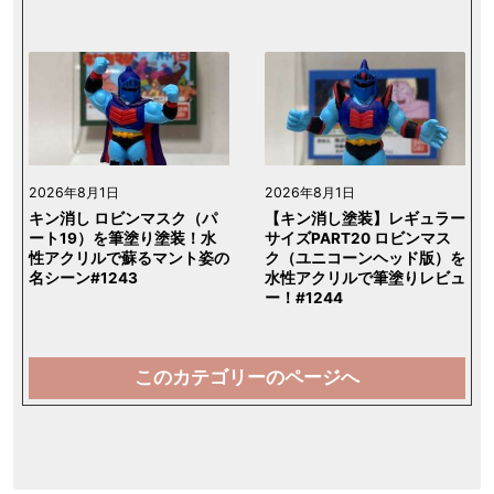
2026年8月1日
2026年8月1日
キン消し ロビンマスク（パ
【キン消し塗装】レギュラー
ート19）を筆塗り塗装！水
サイズPART20 ロビンマス
性アクリルで蘇るマント姿の
ク（ユニコーンヘッド版）を
名シーン#1243
水性アクリルで筆塗りレビュ
ー！#1244
このカテゴリーのページへ