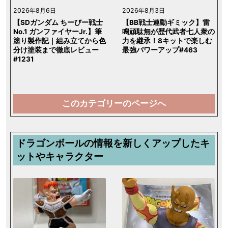
2026年8月6日
2026年8月3日
【SDガンダム ちーびー戦士
【BB戦士連動ギミック】雷
No.1 ガンファイヤーJr.】筆
鳴頑駄無が歴代武者七人衆の
塗り製作記｜組み立てから色
力を継承！8キットで楽しむ
分け塗装まで徹底レビュー
最強パワーアップ#463
#1231
このカテゴリーのページへ
ドラゴンボールの情報を新しくアップしたキ
ットやキャラクター