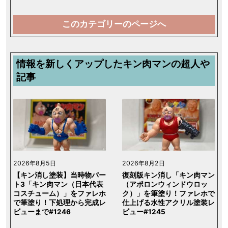
このカテゴリーのページへ
情報を新しくアップしたキン肉マンの超人や
記事
2026年8月5日
2026年8月2日
【キン消し塗装】当時物パー
復刻版キン消し「キン肉マン
ト3「キン肉マン（日本代表
（アポロンウィンドウロッ
コスチューム）」をファレホ
ク）」を筆塗り！ファレホで
で筆塗り！下処理から完成レ
仕上げる水性アクリル塗装レ
ビューまで#1246
ビュー#1245