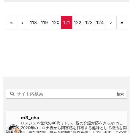
«
‹
118
119
120
121
122
123
124
›
»
m3_cha
ロスジェネ世代の40代ミドル。親の介護対応をきっかけに、
2020年のコロナ禍から閉塞感を打破する趣味として模活を開
始。毎朝1時間、静かな時間に制作を楽しんでいます。このア