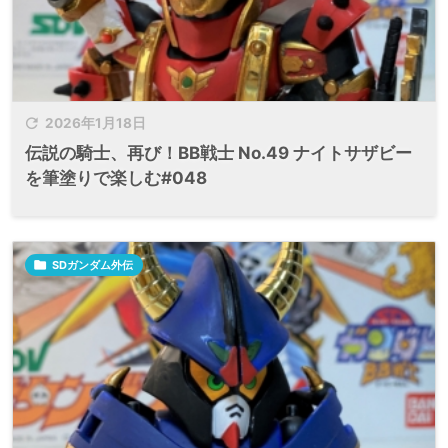

2026年1月18日
伝説の騎士、再び！BB戦士 No.49 ナイトサザビー
を筆塗りで楽しむ#048

SDガンダム外伝