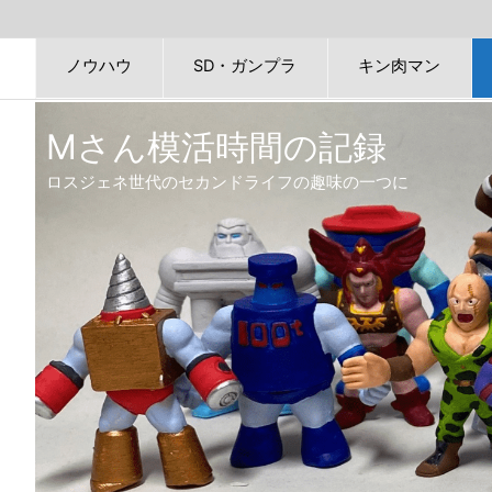
ノウハウ
SD・ガンプラ
キン肉マン
Mさん模活時間の記録
ロスジェネ世代のセカンドライフの趣味の一つに