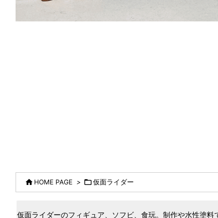


HOME PAGE
>
仮面ライダー
仮面ライダーのフィギュア、ソフビ、食玩。制作や水性塗料