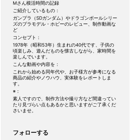
Mさん模活時間の記録
ご紹介しているもの：
ガンプラ（SDガンダム）やドラゴンボールシリー
ズのプラモデル・ホビーのレビュー、制作動画な
ど
コンセプト：
1978年（昭和53年）生まれの40代です、子供の
頃楽しみ、遊んだものを懐古しながら、家時間を
楽しんでいます。
こんな動画や内容を：
これから始める同年代や、お子様方が参考になる
商品の紹介やノウハウ、実体験をレポートしま
す。
※：
素人ですので、制作方法や撮り方など間違ってい
たり見づらい点もあるかと思いますがご了承くだ
さいませ。
フォローする