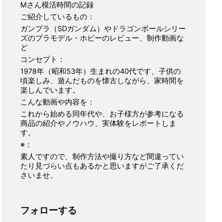
Mさん模活時間の記録
ご紹介しているもの：
ガンプラ（SDガンダム）やドラゴンボールシリー
ズのプラモデル・ホビーのレビュー、制作動画な
ど
コンセプト：
1978年（昭和53年）生まれの40代です、子供の
頃楽しみ、遊んだものを懐古しながら、家時間を
楽しんでいます。
こんな動画や内容を：
これから始める同年代や、お子様方が参考になる
商品の紹介やノウハウ、実体験をレポートしま
す。
※：
素人ですので、制作方法や撮り方など間違ってい
たり見づらい点もあるかと思いますがご了承くだ
さいませ。
フォローする