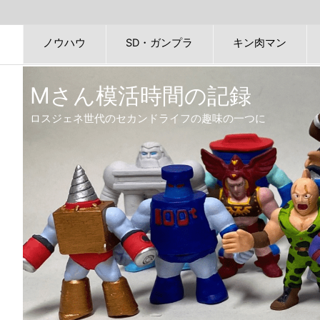
ノウハウ
SD・ガンプラ
キン肉マン
Mさん模活時間の記録
ロスジェネ世代のセカンドライフの趣味の一つに