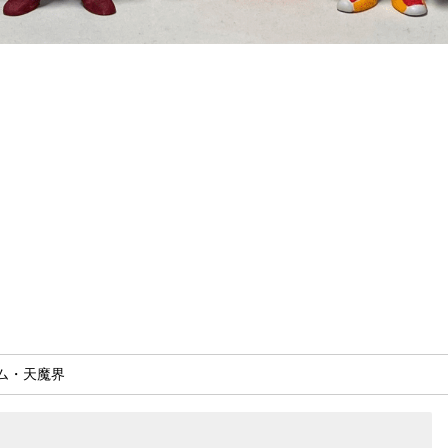
ム・天魔界