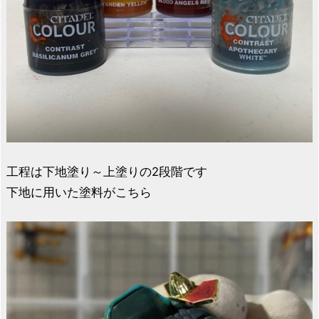
工程は下地塗り～上塗りの2段階です
下地に用いた塗料がこちら