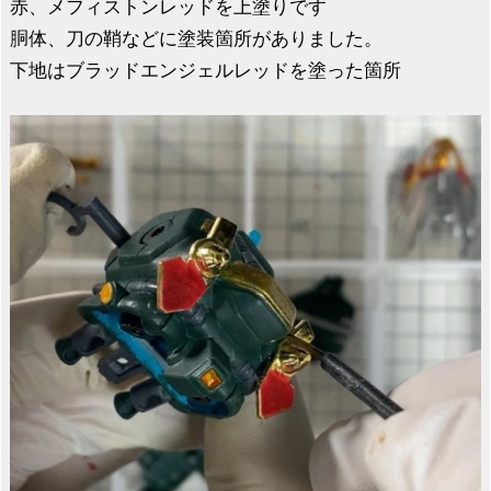
赤、メフィストンレッドを上塗りです
胴体、刀の鞘などに塗装箇所がありました。
下地はブラッドエンジェルレッドを塗った箇所