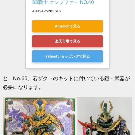
BB戦士 ケンプファー NO.40
4902425283616
Amazonで見る
楽天市場で見る
Yahoo!ショッピングで見る
と、No.65、若ザクトのキットに付いている鎧・武器が
必要になります。