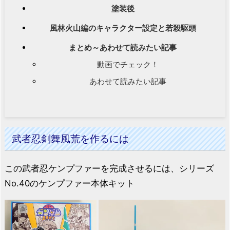
塗装後
風林火山編のキャラクター設定と若殺駆頭
まとめ～あわせて読みたい記事
動画でチェック！
あわせて読みたい記事
武者忍剣舞風荒を作るには
この武者忍ケンプファーを完成させるには、シリーズ
No.40のケンプファー本体キット