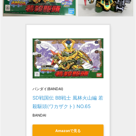
バンダイ(BANDAI)
SD戦国伝 BB戦士 風林火山編 若
殺駆頭(ワカザクト) NO.65
BANDAI
Amazonで見る