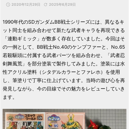

2020年12月29日

2025年6月29日
1990年代のSDガンダムBB戦士シリーズには、異なるキ
ット同士を組み合わせて新たな武者キャラを再現できる
「連動ギミック」が数多く存在していました。今回はそ
の一例として、BB戦士No.40のケンプファーと、No.65
若殺駆頭に付属する武者パーツを組み合わせ、「武者忍
剣舞風荒」を部分塗装で製作してみました。塗装には水
性アクリル塗料（シタデルカラーとファレホ）を使用
し、筆塗りで丁寧に仕上げています。当時の遊び心を再
発見しながら、今の目線でその魅力をレビューしていき
ます。