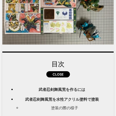
目次
武者忍剣舞風荒を作るには
武者忍剣舞風荒を水性アクリル塗料で塗装
塗装の際の様子