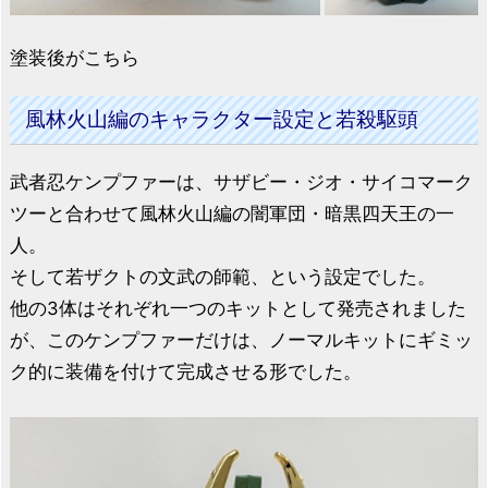
塗装後がこちら
風林火山編のキャラクター設定と若殺駆頭
武者忍ケンプファーは、サザビー・ジオ・サイコマーク
ツーと合わせて風林火山編の闇軍団・暗黒四天王の一
人。
そして若ザクトの文武の師範、という設定でした。
他の3体はそれぞれ一つのキットとして発売されました
が、このケンプファーだけは、ノーマルキットにギミッ
ク的に装備を付けて完成させる形でした。