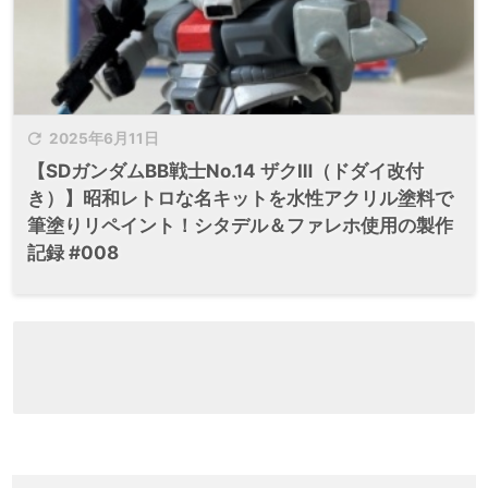

2025年6月11日
【SDガンダムBB戦士No.14 ザクⅢ（ドダイ改付
き）】昭和レトロな名キットを水性アクリル塗料で
筆塗りリペイント！シタデル＆ファレホ使用の製作
記録 #008