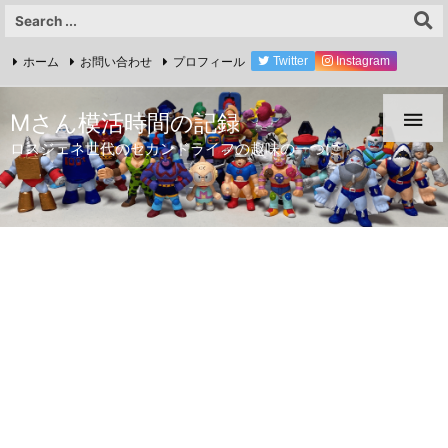
ホーム
お問い合わせ
プロフィール
Twitter
Instagram
YouTube

Mさん模活時間の記録
ロスジェネ世代のセカンドライフの趣味の一つに