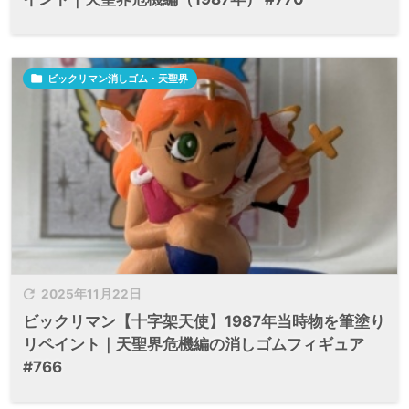

ビックリマン消しゴム・天聖界

2025年11月22日
ビックリマン【十字架天使】1987年当時物を筆塗り
リペイント｜天聖界危機編の消しゴムフィギュア
#766