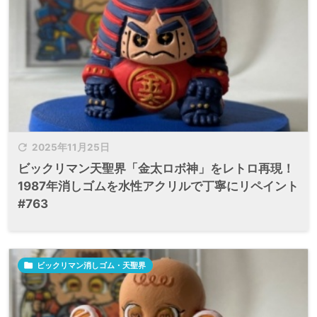

2025年11月25日
ビックリマン天聖界「金太ロボ神」をレトロ再現！
1987年消しゴムを水性アクリルで丁寧にリペイント
#763

ビックリマン消しゴム・天聖界