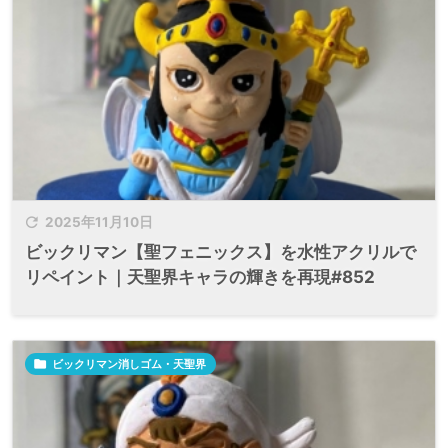

2025年11月10日
ビックリマン【聖フェニックス】を水性アクリルで
リペイント｜天聖界キャラの輝きを再現#852

ビックリマン消しゴム・天聖界