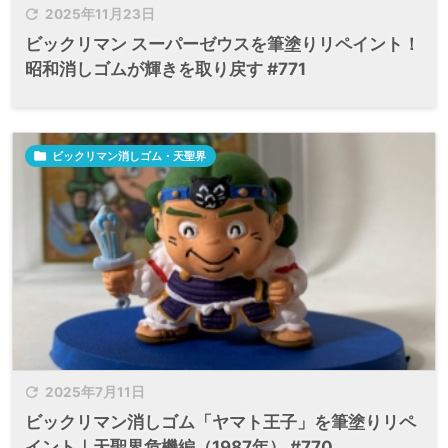

2025年11月23日
ビックリマン スーパーゼウスを筆塗りリペイント！
昭和消しゴムが輝きを取り戻す #771

ビックリマン消しゴム・天聖界

2025年7月11日
ビックリマン消しゴム「ヤマト王子」を筆塗りリペ
イント｜天聖界危機編（1987年） #770