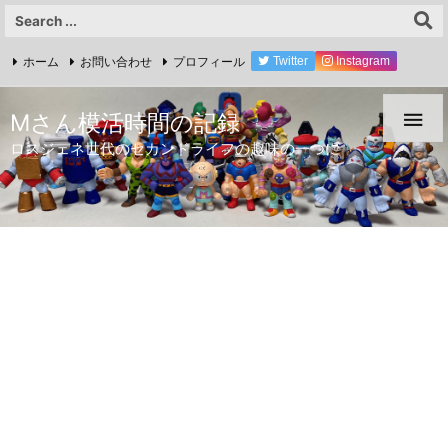
ホーム
お問い合わせ
プロフィール
Twitter
Instagram
YouTube

Mさん模活時間の記録
ロスジェネ世代のセカンドライフの趣味の一つに