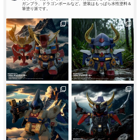
ガンプラ、ドラゴンボールなど。塗装はもっぱら水性塗料＆
筆塗り派です。