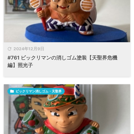

2024年12月9日
#761 ビックリマンの消しゴム塗装【天聖界危機
編】照光子

ビックリマン消しゴム・天聖界