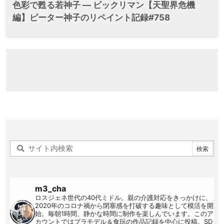
色彩で甦る若神子 ― ビックリマン【天聖界危機
編】ピーター神子のリペイント記録#758
m3_cha
ロスジェネ世代の40代ミドル。親の介護対応をきっかけに、
2020年のコロナ禍から閉塞感を打破する趣味として模活を開
始。毎朝1時間、静かな時間に制作を楽しんでいます。このア
カウントではプラモデル＆食玩の作品記録を中心に投稿。SD