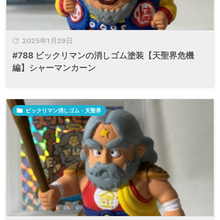

2025年1月29日
#788 ビックリマンの消しゴム塗装【天聖界危機
編】シャーマンカーン

ビックリマン消しゴム・天聖界