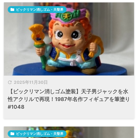

ビックリマン消しゴム・天聖界

2025年11月30日
【ビックリマン消しゴム塗装】天子男ジャックを水
性アクリルで再現！1987年名作フィギュアを筆塗り
#1048

ビックリマン消しゴム・天聖界