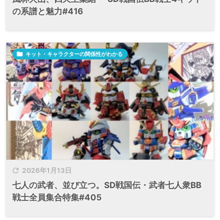
の系譜と魅力#416

キット・キャラクターの関係性がわかる

2026年1月13日
七人の武者、並び立つ。SD戦国伝・武者七人衆BB
戦士全員集合特集#405