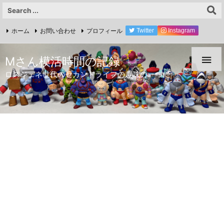
ホーム
お問い合わせ
プロフィール
Twitter
Instagram
YouTube

Mさん模活時間の記録
ロスジェネ世代のセカンドライフの趣味の一つに