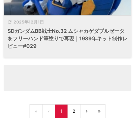

2025年12月1日
SDガンダムBB戦士No.32 ムシャカゲダブルゼータ
をフリーハンド筆塗りで再現｜1989年キット制作レ
ビュー#029
«
‹
1
2
›
»