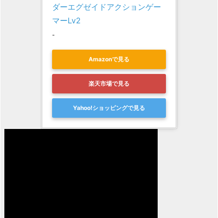
ダーエグゼイドアクションゲー
マーLv2
-
Amazonで見る
楽天市場で見る
Yahoo!ショッピングで見る