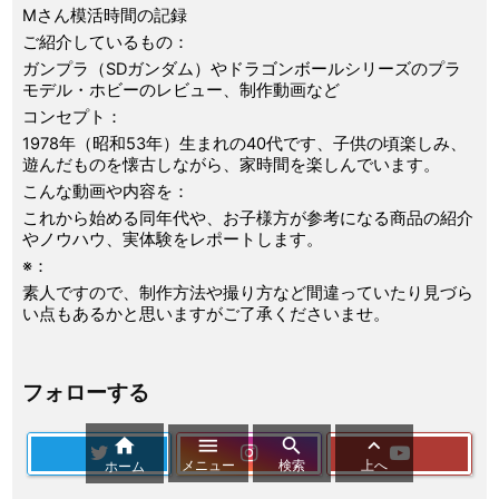
Mさん模活時間の記録
ご紹介しているもの：
ガンプラ（SDガンダム）やドラゴンボールシリーズのプラ
モデル・ホビーのレビュー、制作動画など
コンセプト：
1978年（昭和53年）生まれの40代です、子供の頃楽しみ、
遊んだものを懐古しながら、家時間を楽しんでいます。
こんな動画や内容を：
これから始める同年代や、お子様方が参考になる商品の紹介
やノウハウ、実体験をレポートします。
※：
素人ですので、制作方法や撮り方など間違っていたり見づら
い点もあるかと思いますがご了承くださいませ。
フォローする




メニュー
検索
上へ
ホーム