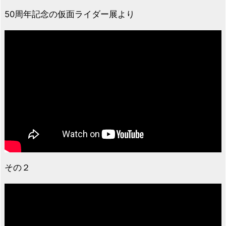
50周年記念の仮面ライダー展より
その２