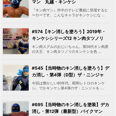
マン 丸越・キンケシ
『キン肉マン』作中のテレビ番組に登場するヒ
ーローです。こんなキャラがキンケシにな ...
#574【キン消しを塗ろう】2019年・
キンケシシリーズ12 キン肉タツノリ
キン肉スグルのおじいちゃん。第56代キン肉星
の大王、キン肉タツノリのキンケシを色 ...
#545【当時物のキン消しを塗ろう】デ
カ消し・第4弾（D型）ザ・ニンジャ
今回は懐かしい80年代、昭和レトロのキンケ
シ。でかキンケシ第4弾のザ・ニンジャを ...
#695【当時物のキン消しを塗装】デカ
消し・第12弾（最新型）バイクマン