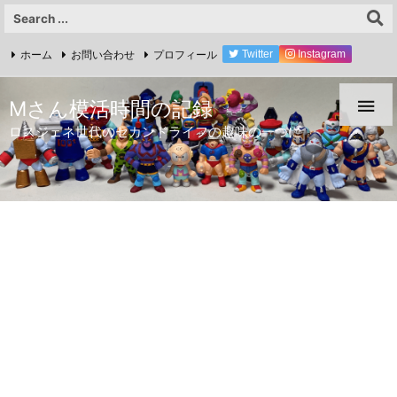
ホーム
お問い合わせ
プロフィール
Twitter
Instagram
YouTube

Mさん模活時間の記録
ロスジェネ世代のセカンドライフの趣味の一つに