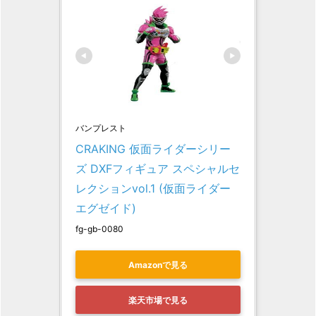
バンプレスト
CRAKING 仮面ライダーシリー
ズ DXFフィギュア スペシャルセ
レクションvol.1 (仮面ライダー
エグゼイド)
fg-gb-0080
Amazonで見る
楽天市場で見る