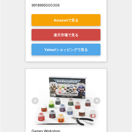
9918995000306
Amazonで見る
楽天市場で見る
Yahoo!ショッピングで見る
Games Workshop