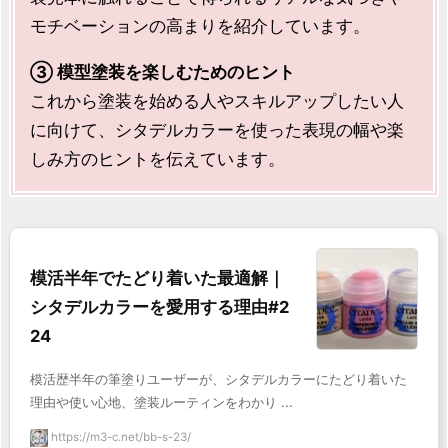
モチベーションの高まりを紹介しています。
③ 模型塗装を楽しむためのヒント
これから塗装を始める人やスキルアップしたい人
に向けて、シタデルカラーを使った表現の幅や楽
しみ方のヒントを伝えています。
模活半年でたどり着いた最適解｜
シタデルカラーを愛用する理由#2
24
模活歴半年の筆塗りユーザーが、シタデルカラーにたどり着いた
理由や使い心地、塗装ルーティンをわかり ...
https://m3-c.net/bb-s-23/