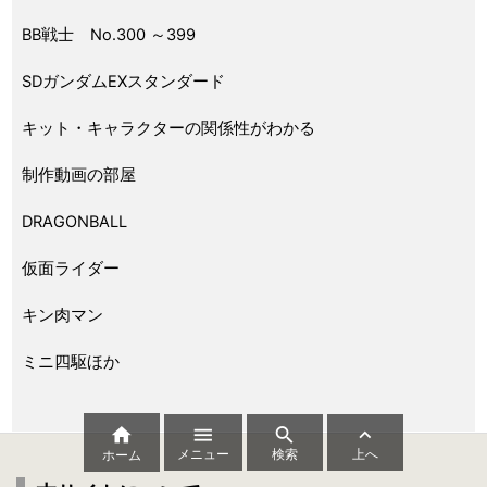
BB戦士 No.300 ～399
SDガンダムEXスタンダード
キット・キャラクターの関係性がわかる
制作動画の部屋
DRAGONBALL
仮面ライダー
キン肉マン
ミニ四駆ほか




メニュー
検索
上へ
ホーム