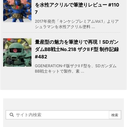
を水性アクリルで筆塗りレビュー #110
7
2017年発売「キンケシプレミアムVol.1」よりア
シュラマンを水性アクリル塗料 ...
量産型の魅力を筆塗りで再現！SDガン
ダムBB戦士No.218 ザクⅡ F型 制作記録
#482
GGENERATION-F版ザクⅡ F型を、SDガンダム
BB戦士キットで製作。素 ...