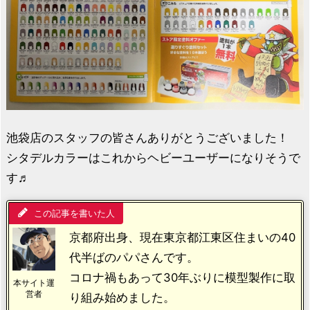
池袋店のスタッフの皆さんありがとうございました！
シタデルカラーはこれからヘビーユーザーになりそうで
す♬
この記事を書いた人
京都府出身、現在東京都江東区住まいの40
代半ばのパパさんです。
コロナ禍もあって30年ぶりに模型製作に取
本サイト運
営者
り組み始めました。