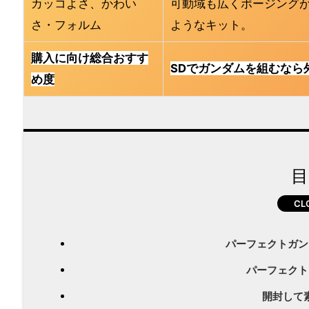
カッコよさ、かわい
可動域も広くポージングが
さ・フォルム
ようなキット。
購入に向け
総合おすす
SDでガンダムを組むなら
め度
目
パーフェクトガン
パーフェクト
開封して