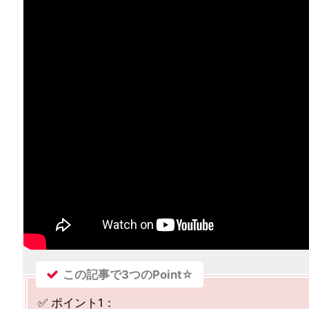
この記事で3つのPoint☆
✅ ポイント1：