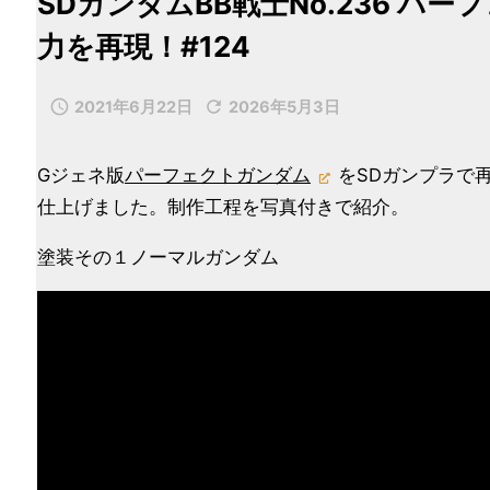
SDガンダムBB戦士No.236 
力を再現！#124


2021年6月22日
2026年5月3日
Gジェネ版
パーフェクトガンダム
をSDガンプラで
仕上げました。制作工程を写真付きで紹介。
塗装その１ノーマルガンダム