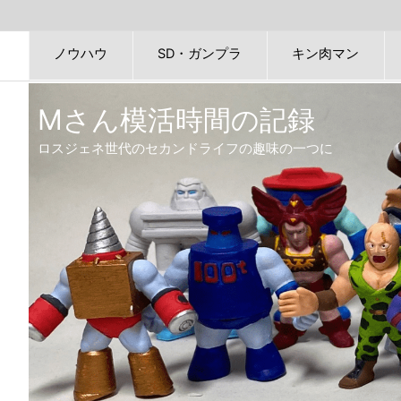
ノウハウ
SD・ガンプラ
キン肉マン
Mさん模活時間の記録
ロスジェネ世代のセカンドライフの趣味の一つに