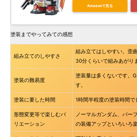
Amazonで見る
塗装までやってみての感想
組み立てはしやすい。歪
組み立てのしやすさ
30分くらいで組みあがり
塗装量は多くないです。
塗装の難易度
す。
塗装に要した時間
1時間半程度の塗装時間で
形態変更等で楽しむバ
ノーマルガンダム、パー
リエーション
の装備アップといろいろ