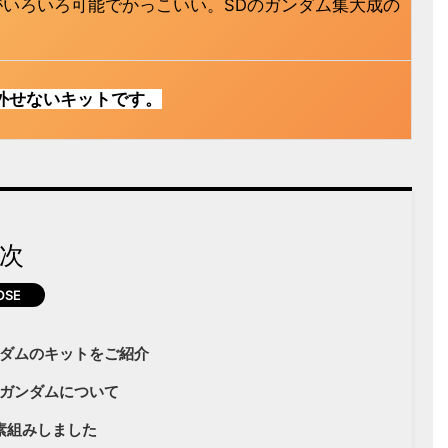
いろいろ可能でかっこいい。SDのガンダム集大成の
外せないキットです。
次
ダムのキットをご紹介
ガンダムについて
素組みしました