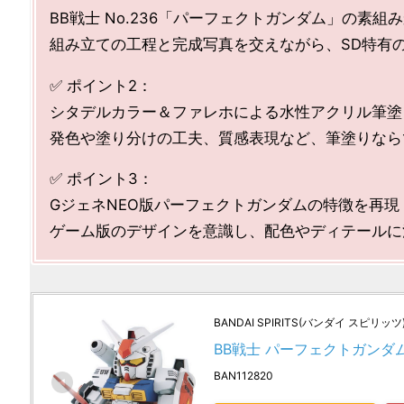
BB戦士 No.236「パーフェクトガンダム」の素
組み立ての工程と完成写真を交えながら、SD特有
✅ ポイント2：
シタデルカラー＆ファレホによる水性アクリル筆塗
発色や塗り分けの工夫、質感表現など、筆塗りなら
✅ ポイント3：
GジェネNEO版パーフェクトガンダムの特徴を再現
ゲーム版のデザインを意識し、配色やディテールに
BANDAI SPIRITS(バンダイ スピリッツ
BB戦士 パーフェクトガンダム 
BAN112820