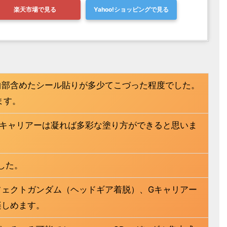
楽天市場で見る
Yahoo!ショッピングで見る
曲部含めたシール貼りが多少てこづった程度でした。
ます。
Gキャリアーは凝れば多彩な塗り方ができると思いま
した。
フェクトガンダム（ヘッドギア着脱）、Gキャリアー
楽しめます。