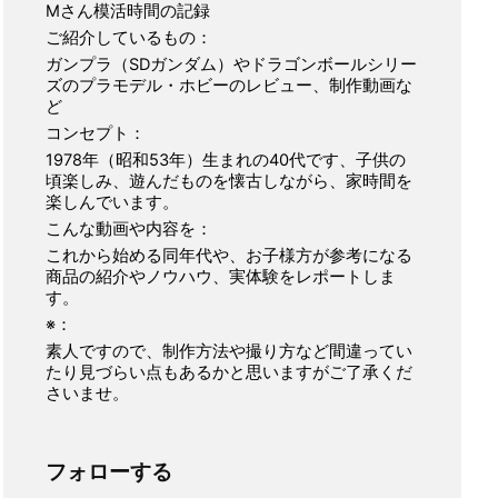
Mさん模活時間の記録
ご紹介しているもの：
ガンプラ（SDガンダム）やドラゴンボールシリー
ズのプラモデル・ホビーのレビュー、制作動画な
ど
コンセプト：
1978年（昭和53年）生まれの40代です、子供の
頃楽しみ、遊んだものを懐古しながら、家時間を
楽しんでいます。
こんな動画や内容を：
これから始める同年代や、お子様方が参考になる
商品の紹介やノウハウ、実体験をレポートしま
す。
※：
素人ですので、制作方法や撮り方など間違ってい
たり見づらい点もあるかと思いますがご了承くだ
さいませ。
フォローする