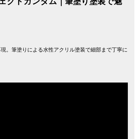
パーフェクトガンダム｜筆塗り塗装で魅
再現。筆塗りによる水性アクリル塗装で細部まで丁寧に