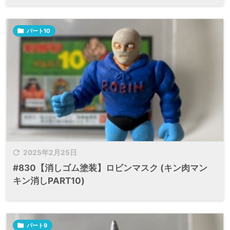

パート10

2025年2月25日
#830【消しゴム塗装】ロビンマスク (キン肉マン
キン消しPART10)

パート9