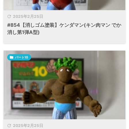

2025年2月25日
#854【消しゴム塗装】ケンダマン(キン肉マン でか
消し第1弾A型)

パート10

2025年2月25日