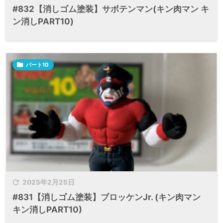
#832【消しゴム塗装】サボテンマン(キン肉マン キ
ン消しPART10)

パート10

2025年2月25日
#831【消しゴム塗装】ブロッケンJr. (キン肉マン
キン消しPART10)