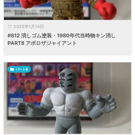

2025年1月14日
#812 消しゴム塗装・1980年代当時物キン消し
PART8 アポロザジャイアント

パート8