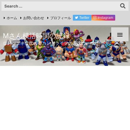
ホーム
お問い合わせ
プロフィール
Twitter
Instagram
YouTube

Mさん模活時間の記録
ロスジェネ世代のセカンドライフの趣味の一つに