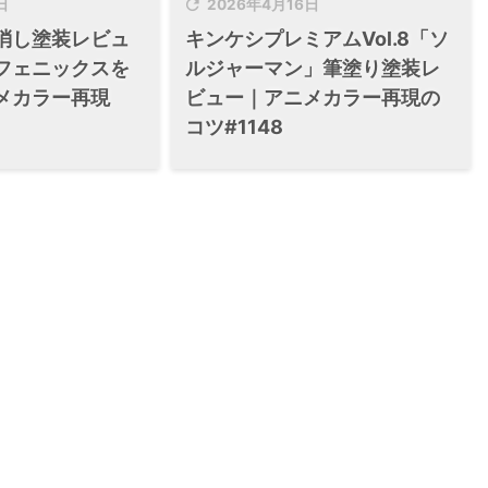

日
2026年4月16日
消し塗装レビュ
キンケシプレミアムVol.8「ソ
フェニックスを
ルジャーマン」筆塗り塗装レ
メカラー再現
ビュー｜アニメカラー再現の
コツ#1148