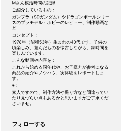
Mさん模活時間の記録
ご紹介しているもの：
ガンプラ（SDガンダム）やドラゴンボールシリー
ズのプラモデル・ホビーのレビュー、制作動画な
ど
コンセプト：
1978年（昭和53年）生まれの40代です、子供の
頃楽しみ、遊んだものを懐古しながら、家時間を
楽しんでいます。
こんな動画や内容を：
これから始める同年代や、お子様方が参考になる
商品の紹介やノウハウ、実体験をレポートしま
す。
※：
素人ですので、制作方法や撮り方など間違ってい
たり見づらい点もあるかと思いますがご了承くだ
さいませ。
フォローする