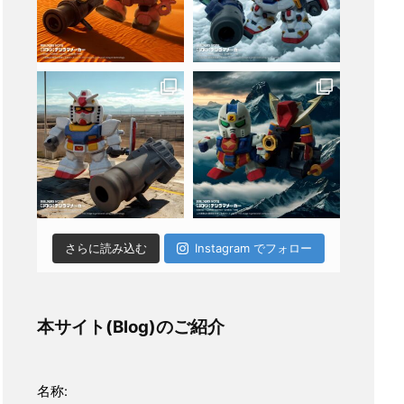
さらに読み込む
Instagram でフォロー
本サイト(Blog)のご紹介
名称: