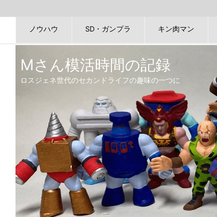
ノウハウ
SD・ガンプラ
キン肉マン
Mさん模活時間の記録
ロスジェネ世代のセカンドライフの趣味の一つに