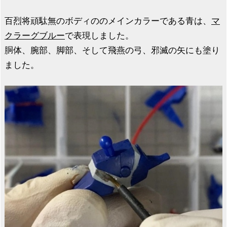
百烈将頑駄無のボディののメインカラーである青は、
マ
クラーグブルー
で表現しました。
胴体、腕部、脚部、そして飛燕の弓、邪滅の矢にも塗り
ました。