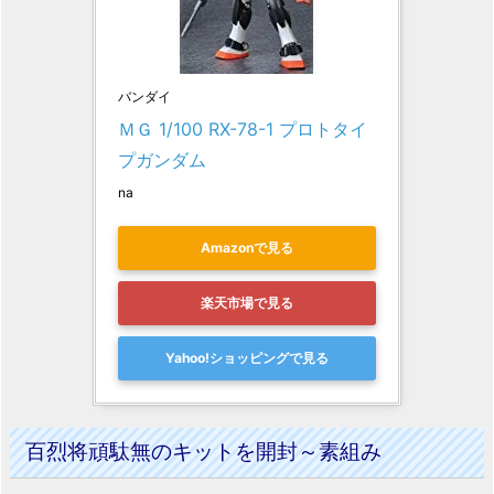
バンダイ
ＭＧ 1/100 RX-78-1 プロトタイ
プガンダム
na
Amazonで見る
楽天市場で見る
Yahoo!ショッピングで見る
百烈将頑駄無のキットを開封～素組み