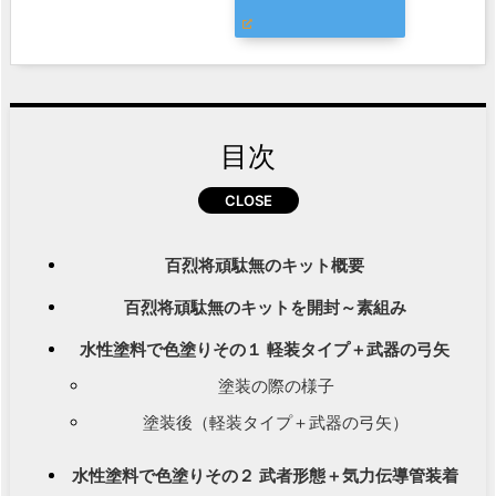
目次
百烈将頑駄無のキット概要
百烈将頑駄無のキットを開封～素組み
水性塗料で色塗りその１ 軽装タイプ＋武器の弓矢
塗装の際の様子
塗装後（軽装タイプ＋武器の弓矢）
水性塗料で色塗りその２ 武者形態＋気力伝導管装着