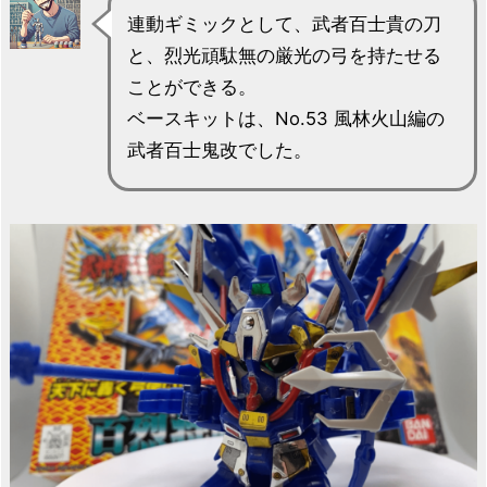
連動ギミックとして、武者百士貴の刀
と、烈光頑駄無の厳光の弓を持たせる
ことができる。
ベースキットは、No.53 風林火山編の
武者百士鬼改でした。