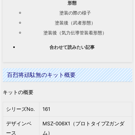
形態
塗装の際の様子
塗装後（武者形態）
塗装後（気力伝導管装着形態）
合わせて読みたい記事
百烈将頑駄無のキット概要
キットの概要
シリーズNo.
161
デザインベ
MSZ-006X1（プロトタイプZガンダ
ース
ム）