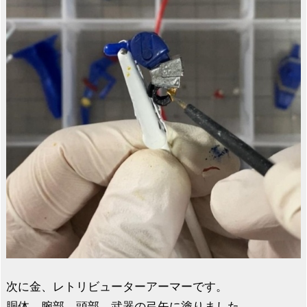
次に金、レトリビューターアーマーです。
胴体、腕部、頭部、武器の弓矢に塗りました。