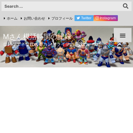
ホーム
お問い合わせ
プロフィール
Twitter
Instagram
YouTube

Mさん模活時間の記録
ロスジェネ世代のセカンドライフの趣味の一つに