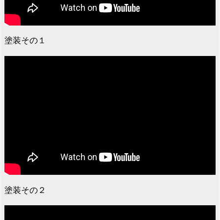
塗装その１
塗装その２