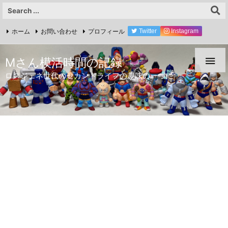
ホーム
お問い合わせ
プロフィール
Twitter
Instagram
YouTube

Mさん模活時間の記録
ロスジェネ世代のセカンドライフの趣味の一つに