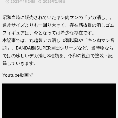

2023年4月24日

2026年2月6日
昭和当時に販売されていたキン肉マンの「デカ消し」。
通常サイズよりも一回り大きく、存在感抜群の消しゴム
フィギュアは、今となっては希少な存在です。
本記事では、丸越製デカ消し10弾以降や「キン肉マン音
頭」、BANDAI製SUPER軍団シリーズなど、当時物なら
ではの珍しいデカ消し3種類を、令和の視点で塗装・記
録していきます。
Youtube動画で