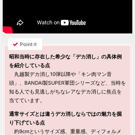
Point☆
昭和当時に存在した希少な「デカ消し」の具体例
を紹介している点
丸越製デカ消し10弾以降や「キン肉マン音
頭」、BANDAI製SUPER軍団シリーズなど、当時を
知る人でも見逃しがちなレアなデカ消しに焦点を
当てています。
通常サイズとは違うデカ消しならではの魅力を掘
り下げている点
約9cmというサイズ感、重量感、ディフォルメ