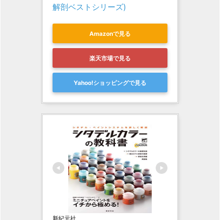
解剖ベストシリーズ)
Amazonで見る
楽天市場で見る
Yahoo!ショッピングで見る
新紀元社