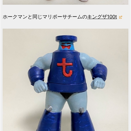
ホークマンと同じマリポーサチームの
キングザ100t