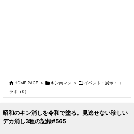



HOME PAGE
>
キン肉マン
>
イベント・展示・コ
ラボ（K）
昭和のキン消しを令和で塗る。見逃せない珍しい
デカ消し3種の記録#565