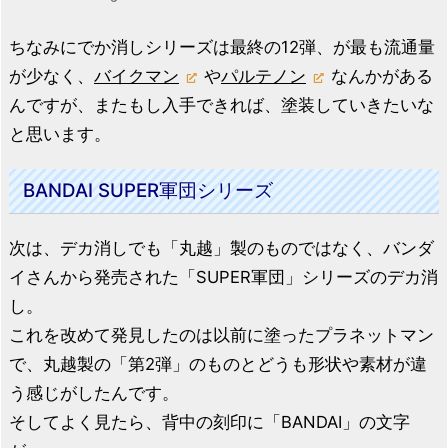
ちなみにでか消しシリーズは最終の12弾、が最も流通量
が少なく、
バイクマン
や
パルテノン
なんかがある
んですが、またもし入手できれば、塗装していきたいな
と思います。
BANDAI SUPER軍団シリーズ
次は、デカ消しでも「丸越」製のものではなく、バンダ
イさんから発売された「SUPER軍団」シリーズのデカ消
し。
これを改めて発見したのは以前に塗ったプラネットマン
で、丸越製の「第2弾」のものとどうも形状や素材が違
う感じがしたんです。
そしてよく見たら、背中の刻印に「BANDAI」の文字