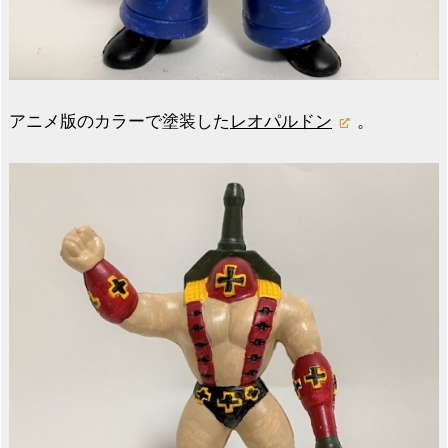
アニメ版のカラーで塗装した
レオパルドン
。