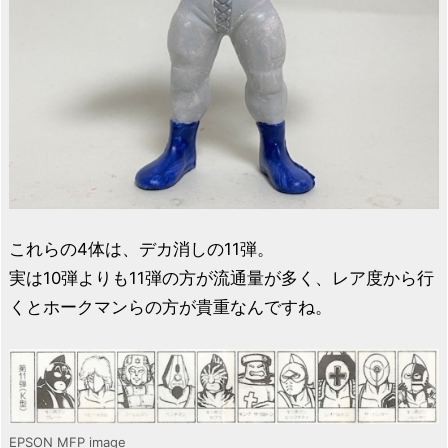
これらの4体は、デカ消しの11弾。
実は10弾よりも11弾の方が流通量が多く、レア度から行
くとホークマンらの方が貴重なんですね。
EPSON MFP image