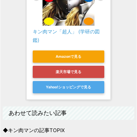
キン肉マン「超人」 (学研の図
鑑)
Amazonで見る
楽天市場で見る
Yahoo!ショッピングで見る
あわせて読みたい記事
◆キン肉マンの記事TOPIX