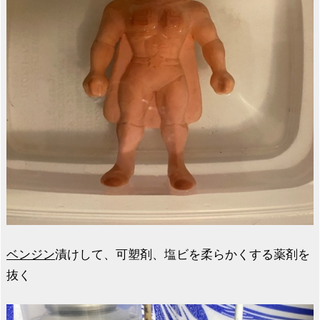
ベンジン
漬けして、可塑剤、塩ビを柔らかくする薬剤を
抜く