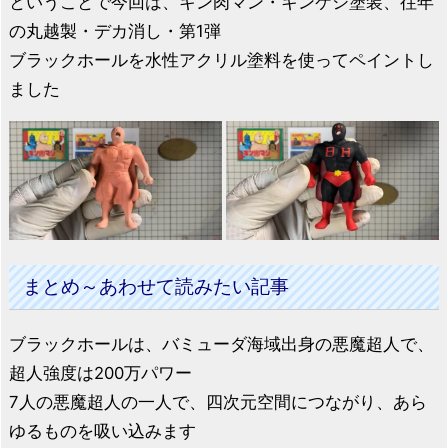
ということで今回は、キン肉マン・キンケシ塗装、往年
の丸越製・デカ消し・第1弾
ブラックホールを水性アクリル塗料を使ってペイントし
ました
まとめ～あわせて読みたい記事
ブラックホールは、バミューダ海域出身の悪魔超人で、
超人強度は200万パワー
7人の悪魔超人の一人で、四次元空間につながり、あら
ゆるものを吸い込みます