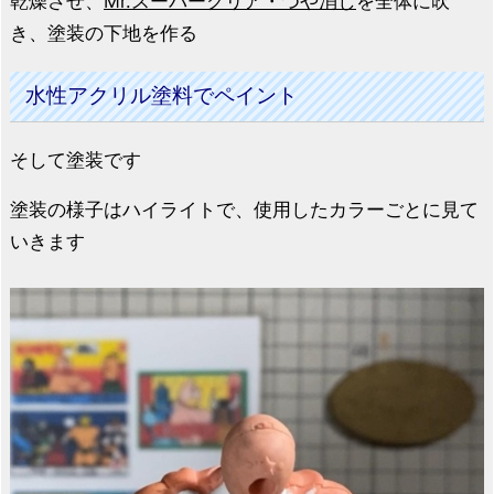
乾燥させ、
Mr.スーパークリア・つや消し
を全体に吹
き、塗装の下地を作る
水性アクリル塗料でペイント
そして塗装です
塗装の様子はハイライトで、使用したカラーごとに見て
いきます