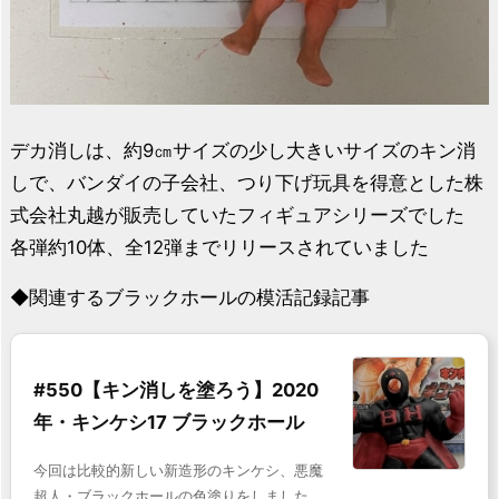
デカ消しは、約9㎝サイズの少し大きいサイズのキン消
しで、バンダイの子会社、つり下げ玩具を得意とした株
式会社丸越が販売していたフィギュアシリーズでした
各弾約10体、全12弾までリリースされていました
◆関連するブラックホールの模活記録記事
#550【キン消しを塗ろう】2020
年・キンケシ17 ブラックホール
今回は比較的新しい新造形のキンケシ、悪魔
超人・ブラックホールの色塗りをしました。