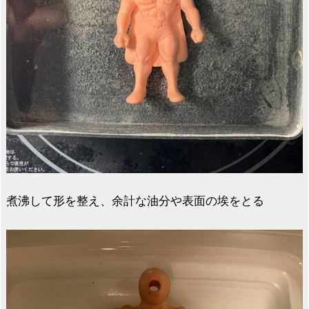
煮沸して形を整え、余計な油分や表面の埃をとる