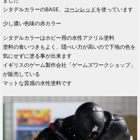
ました
シタデルカラーのBASE、
コーンレッド
を使っています
少し濃い色味の赤カラー
シタデルカラーはホビー用の水性アクリル塗料
塗料の食いつきもよく、隠ぺい力が高いので下地の色を
気にせずに塗る事が出来ます
イギリスのゲーム製作会社「ゲームズワークショップ」
が販売している
マットな質感の水性塗料です