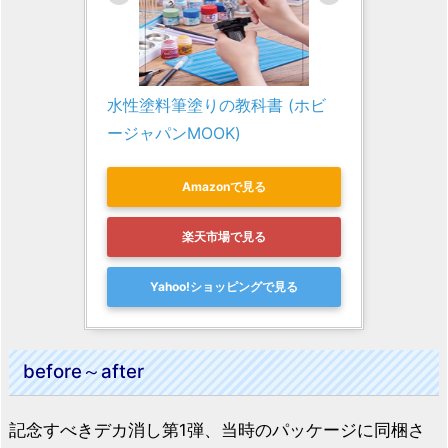
水性塗料筆塗りの教科書 (ホビ
ージャパンMOOK)
Amazonで見る
楽天市場で見る
Yahoo!ショッピングで見る
before～after
記念すべきデカ消し第1弾、当時のパッケージに同梱さ