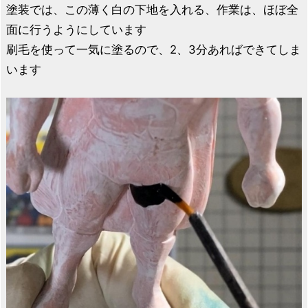
塗装では、この薄く白の下地を入れる、作業は、ほぼ全
面に行うようにしています
刷毛を使って一気に塗るので、2、3分あればできてしま
います