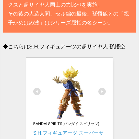
クスと超サイヤ人同士の力比べを実施。
その後の人造人間、セル編の最後、孫悟飯との「親
子かめはめ波」はシリーズ屈指の名シーン。
◆こちらはS.H.フィギュアーツの超サイヤ人 孫悟空
BANDAI SPIRITS(バンダイ スピリッツ)
S.H.フィギュアーツ スーパーサ