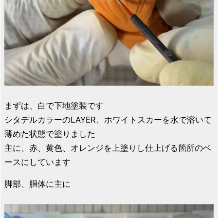
まずは、白で下地塗装です
シタデルカラーのLAYER、ホワイトスカーを水で溶いて
薄めた状態で塗りました
主に、赤、黄色、オレンジを上塗りし仕上げる箇所のベ
ースにしています
脚部、胴体に主に