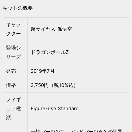
キットの概要
キャラ
超サイヤ人 孫悟空
クター
登場シ
ドラゴンボールZ
リーズ
発売
2019年7月
価格
2,750円（税10%込）
フィギ
ュア種
Figure-rise Standard
類
表情パーツ2種、ハンドパーツが3種付属