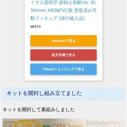
イヤ人孫悟空 超戦士覚醒Ver. 約
160mm ABS&PVC製 塗装済み可
動フィギュア [並行輸入品]
96470
Amazonで見る
楽天市場で見る
Yahoo!ショッピングで見る
キットを開封し組み立てました
キットを開封して素組みしました