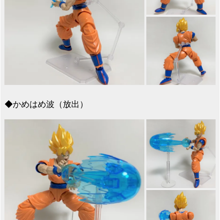
◆かめはめ波（放出）