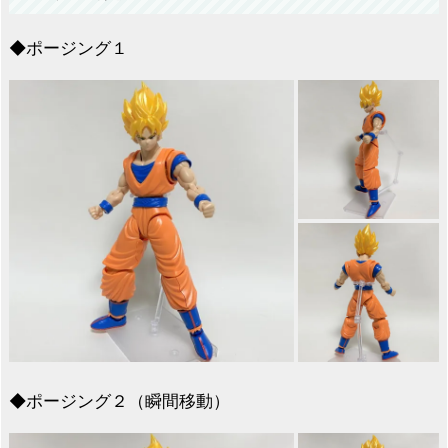
◆ポージング１
◆ポージング２（瞬間移動）