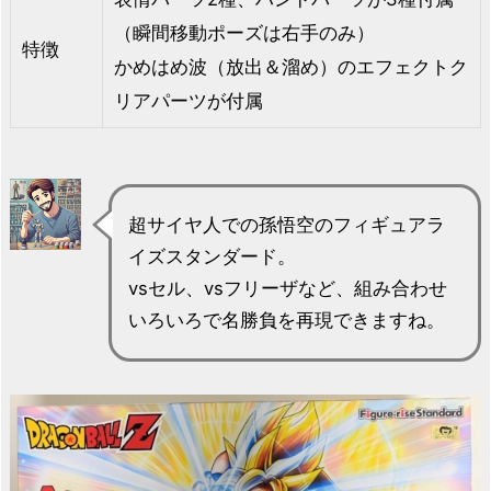
（瞬間移動ポーズは右手のみ）
特徴
かめはめ波（放出＆溜め）のエフェクトク
リアパーツが付属
超サイヤ人での孫悟空のフィギュアラ
イズスタンダード。
vsセル、vsフリーザなど、組み合わせ
いろいろで名勝負を再現できますね。