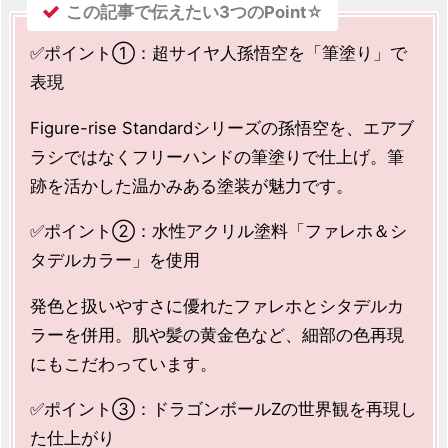
この記事で伝えたい3つの
Point☆
✅ポイント①：超サイヤ人孫悟空を「筆塗り」で
表現
Figure-rise Standardシリーズの孫悟空を、エアブ
ラシではなくフリーハンドの筆塗りで仕上げ。筆
跡を活かした温かみある塗装が魅力です。
✅ポイント②：水性アクリル塗料「ファレホ＆シ
タデルカラー」を使用
発色と扱いやすさに優れたファレホとシタデルカ
ラーを併用。肌や髪の黄金色など、細部の色再現
にもこだわっています。
✅ポイント③：ドラゴンボールZの世界観を再現し
た仕上がり