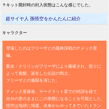
↑キット開封時の封入状態はこんな感じでした。
超サイヤ人 孫悟空をかんたんに紹介
キャラクター
登場したのはフリーザとの最終決戦のナメック星
編。
親友・クリリンがフリーザにより爆破され、怒りに
よって覚醒、誕生した伝説の戦士。
フリーザとの激闘を演じた。
ナメック星爆発、ヤードラット星での特訓を経て、
自分の意のままにこの形態になることを可能とした
悟空は地球に帰還、未来からやってきていたトラン