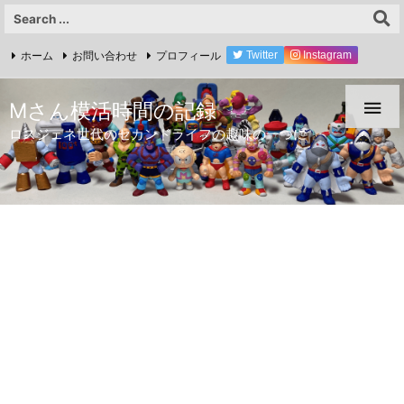
ホーム
お問い合わせ
プロフィール
Twitter
Instagram
YouTube

Mさん模活時間の記録
ロスジェネ世代のセカンドライフの趣味の一つに