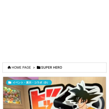


HOME PAGE
>
SUPER HERO

イベント・展示・コラボ（D）