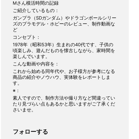
Mさん模活時間の記録
ご紹介しているもの：
ガンプラ（SDガンダム）やドラゴンボールシリー
ズのプラモデル・ホビーのレビュー、制作動画な
ど
コンセプト：
1978年（昭和53年）生まれの40代です、子供の
頃楽しみ、遊んだものを懐古しながら、家時間を
楽しんでいます。
こんな動画や内容を：
これから始める同年代や、お子様方が参考になる
商品の紹介やノウハウ、実体験をレポートしま
す。
※：
素人ですので、制作方法や撮り方など間違ってい
たり見づらい点もあるかと思いますがご了承くだ
さいませ。
フォローする