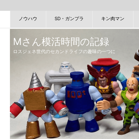
ノウハウ
SD・ガンプラ
キン肉マン
Mさん模活時間の記録
ロスジェネ世代のセカンドライフの趣味の一つに