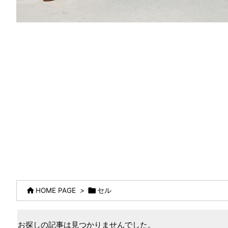


HOME PAGE
>
セル
お探しの記事は見つかりませんでした。