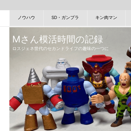
ノウハウ
SD・ガンプラ
キン肉マン
Mさん模活時間の記録
ロスジェネ世代のセカンドライフの趣味の一つに