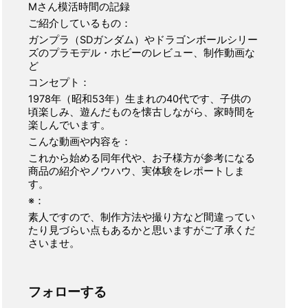
Mさん模活時間の記録
ご紹介しているもの：
ガンプラ（SDガンダム）やドラゴンボールシリー
ズのプラモデル・ホビーのレビュー、制作動画な
ど
コンセプト：
1978年（昭和53年）生まれの40代です、子供の
頃楽しみ、遊んだものを懐古しながら、家時間を
楽しんでいます。
こんな動画や内容を：
これから始める同年代や、お子様方が参考になる
商品の紹介やノウハウ、実体験をレポートしま
す。
※：
素人ですので、制作方法や撮り方など間違ってい
たり見づらい点もあるかと思いますがご了承くだ
さいませ。
フォローする