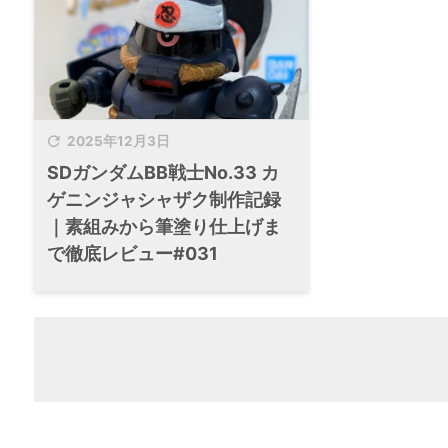

2025年12月3日
SDガンダムBB戦士No.33 カ
ゲニンジャシャザク制作記録
｜素組みから筆塗り仕上げま
で徹底レビュー#031