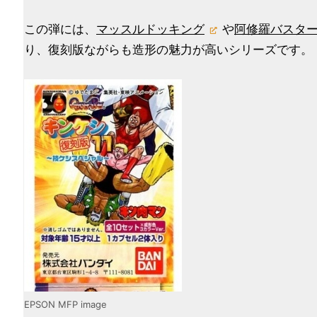
この弾には、
マッスルドッキング
や
阿修羅バスタ
り、復刻版ながらも造形の魅力が高いシリーズです。
EPSON MFP image