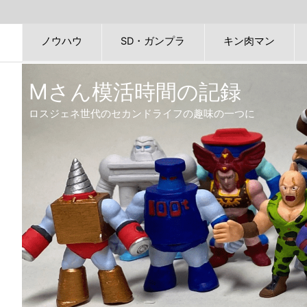
ノウハウ
SD・ガンプラ
キン肉マン
Mさん模活時間の記録
ロスジェネ世代のセカンドライフの趣味の一つに