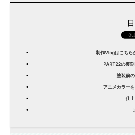
目
制作Vlogはこち
PART22の
塗装前の
アニメカラーを
仕上