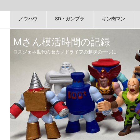
ノウハウ
SD・ガンプラ
キン肉マン
Mさん模活時間の記録
ロスジェネ世代のセカンドライフの趣味の一つに