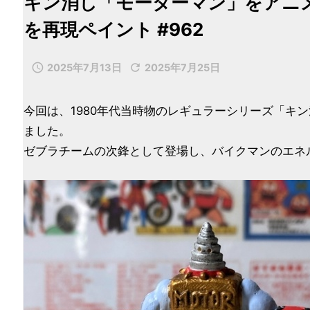
キン消し「モーターマン」をアニメ
を再現ペイント #962


2025年7月13日
2025年7月25日
今回は、1980年代当時物のレギュラーシリーズ「キン消
ました。
ゼブラチームの次鋒として登場し、バイクマンのエネ