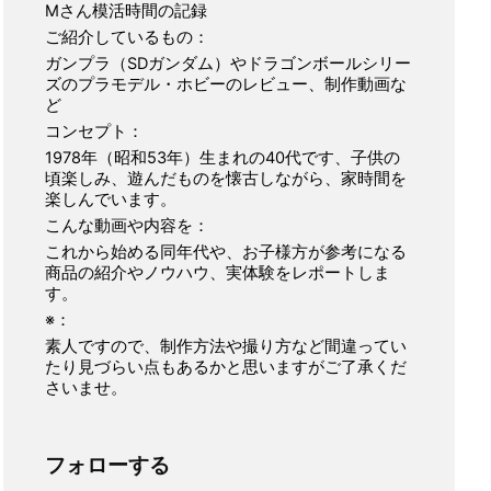
Mさん模活時間の記録
ご紹介しているもの：
ガンプラ（SDガンダム）やドラゴンボールシリー
ズのプラモデル・ホビーのレビュー、制作動画な
ど
コンセプト：
1978年（昭和53年）生まれの40代です、子供の
頃楽しみ、遊んだものを懐古しながら、家時間を
楽しんでいます。
こんな動画や内容を：
これから始める同年代や、お子様方が参考になる
商品の紹介やノウハウ、実体験をレポートしま
す。
※：
素人ですので、制作方法や撮り方など間違ってい
たり見づらい点もあるかと思いますがご了承くだ
さいませ。
フォローする