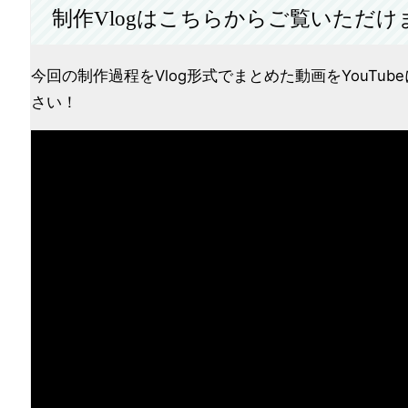
制作Vlogはこちらからご覧いただけ
今回の制作過程をVlog形式でまとめた動画をYouT
さい！