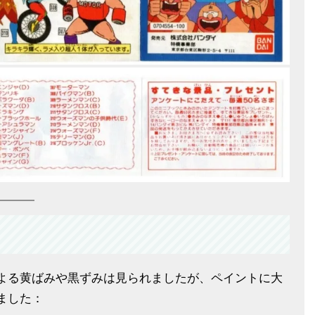
よる黄ばみや黒ずみは見られましたが、ペイントに大
ました：