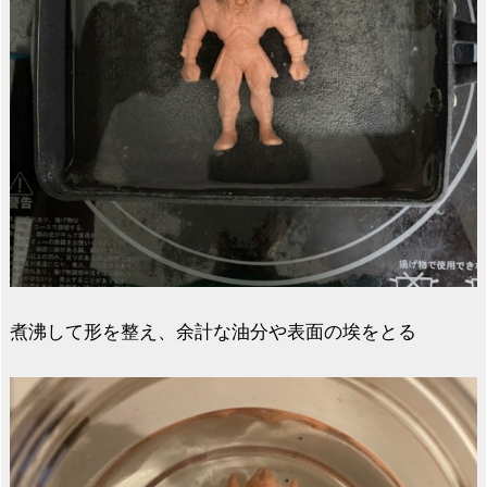
煮沸して形を整え、余計な油分や表面の埃をとる