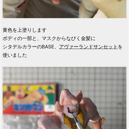
黄色を上塗りします
ボディの一部と、マスクからなびく金髪に
シタデルカラーのBASE、
アヴァーランドサンセット
を
使いました