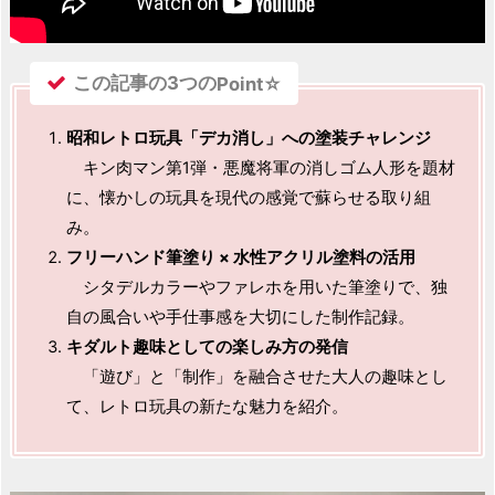
この記事の3つの
Point☆
昭和レトロ玩具「デカ消し」への塗装チャレンジ
キン肉マン第1弾・悪魔将軍の消しゴム人形を題材
に、懐かしの玩具を現代の感覚で蘇らせる取り組
み。
フリーハンド筆塗り × 水性アクリル塗料の活用
シタデルカラーやファレホを用いた筆塗りで、独
自の風合いや手仕事感を大切にした制作記録。
キダルト趣味としての楽しみ方の発信
「遊び」と「制作」を融合させた大人の趣味とし
て、レトロ玩具の新たな魅力を紹介。