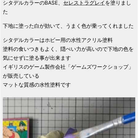
シタデルカラーのBASE、
セレストラグレイ
を塗りまし
た
下地に塗った白が効いて、うまく色が乗ってくれました
シタデルカラーはホビー用の水性アクリル塗料
塗料の食いつきもよく、隠ぺい力が高いので下地の色を
気にせずに塗る事が出来ます
イギリスのゲーム製作会社「ゲームズワークショップ」
が販売している
マットな質感の水性塗料です