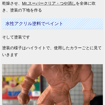
乾燥させ、
Mr.スーパークリア・つや消し
を全体に吹
き、塗装の下地を作る
水性アクリル塗料でペイント
そして塗装です
塗装の様子はハイライトで、使用したカラーごとに見て
いきます