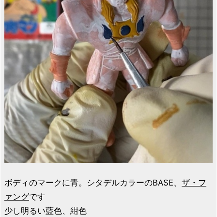
ボディのマークに青。シタデルカラーのBASE、
ザ・フ
ァング
です
少し明るい藍色、紺色