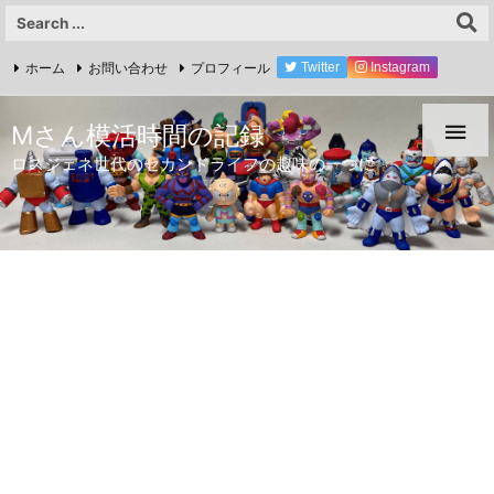
ホーム
お問い合わせ
プロフィール
Twitter
Instagram
YouTube

Mさん模活時間の記録
ロスジェネ世代のセカンドライフの趣味の一つに