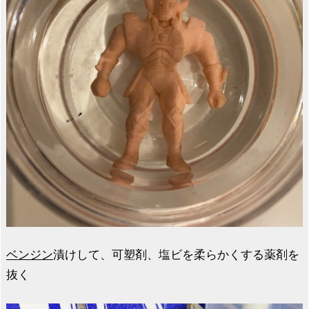
ベンジン
漬けして、可塑剤、塩ビを柔らかくする薬剤を
抜く