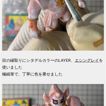
目の縁取りにシタデルカラーのLAYER、
エシングレイ
を
使いました
極細筆で、丁寧に色を乗せました