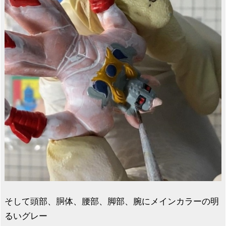
そして頭部、胴体、腰部、脚部、腕にメインカラーの明
るいグレー