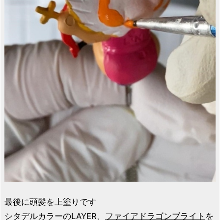
最後に頭髪を上塗りです
シタデルカラーのLAYER、
ファイアドラゴンブライト
を