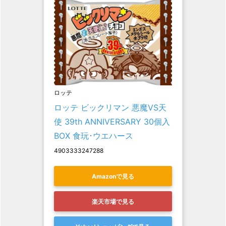
ロッテ
ロッテ ビックリマン 悪魔VS天
使 39th ANNIVERSARY 30個入 
BOX 食玩･ウエハース
4903333247288
Amazonで見る
楽天市場で見る