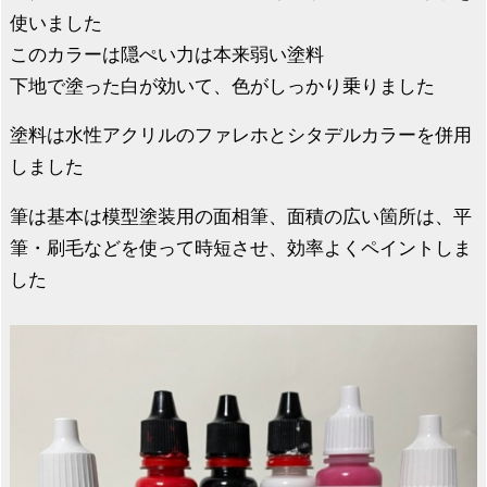
使いました
このカラーは隠ぺい力は本来弱い塗料
下地で塗った白が効いて、色がしっかり乗りました
塗料は水性アクリルのファレホとシタデルカラーを併用
しました
筆は基本は模型塗装用の面相筆、面積の広い箇所は、平
筆・刷毛などを使って時短させ、効率よくペイントしま
した