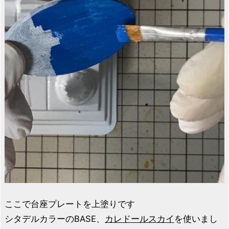
ここで台座プレートを上塗りです
シタデルカラーのBASE、
カレドールスカイ
を使いまし