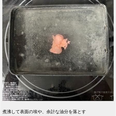
煮沸して表面の埃や、余計な油分を落とす