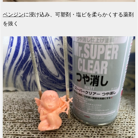
ベンジン
に浸け込み、可塑剤・塩ビを柔らかくする薬剤
を抜く