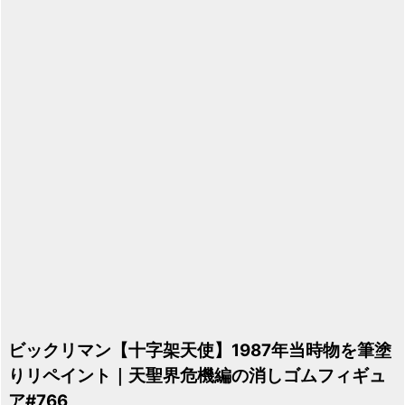
ビックリマン【十字架天使】1987年当時物を筆塗
りリペイント｜天聖界危機編の消しゴムフィギュ
ア#766