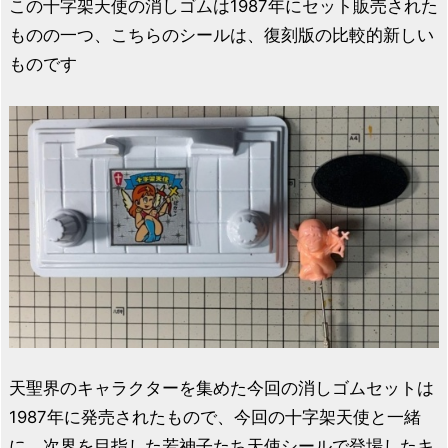
この十字架天使の消しゴムは1987年にセット販売された
ものの一つ、こちらのシールは、復刻版の比較的新しい
ものです
天聖界のキャラクターを集めた今回の消しゴムセットは
1987年に発売されたもので、今回の十字架天使と一緒
に、次界を目指した若神子たち天使シールで登場したキ