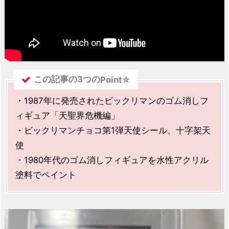
この記事の3つの
Point☆
・1987年に発売されたビックリマンのゴム消しフ
ィギュア「天聖界危機編」
・ビックリマンチョコ第1弾天使シール、十字架天
使
・1980年代のゴム消しフィギュアを水性アクリル
塗料でペイント