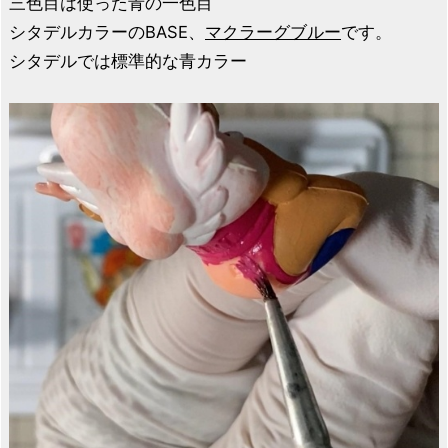
三色目は使った青の一色目
シタデルカラーのBASE、
マクラーグブルー
です。
シタデルでは標準的な青カラー