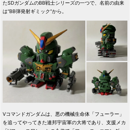
たSDガンダムのBB戦士シリーズの一つで、名前の由来
は“BB弾発射ギミック”から。
Vコマンドガンダムは、悪の機械生命体「フューラー」
を追ってやってきた連邦宇宙軍の大将であり、支援メカ