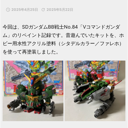

2025年4月25日

2025年5月22日
今回は、SDガンダムBB戦士No.84「Vコマンドガンダ
ム」のリペイント記録です。昔遊んでいたキットを、ホ
ビー用水性アクリル塗料（シタデルカラー／ファレホ）
を使って再塗装しました。