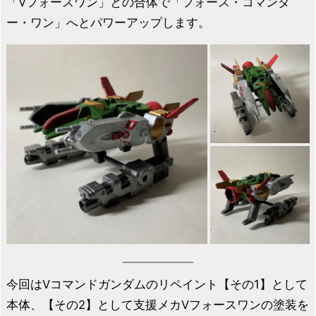
「Vフォースワン」との合体で「フォース・コマンダ
ー・ワン」へとパワーアップします。
今回はVコマンドガンダムのリペイント【その1】として
本体、【その2】として支援メカVフォースワンの塗装を