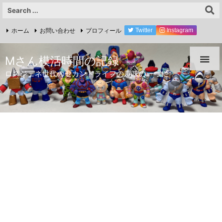
ホーム
お問い合わせ
プロフィール
Twitter
Instagram
YouTube

Mさん模活時間の記録
ロスジェネ世代のセカンドライフの趣味の一つに