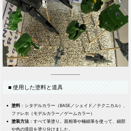
■ 使用した塗料と道具
塗料
：シタデルカラー（BASE／シェイド／テクニカル）、
ファレホ（モデルカラー／ゲームカラー）
塗装方法
：すべて筆塗り。面相筆や極細筆を使って、細部
や色の境目を塗り分けました。