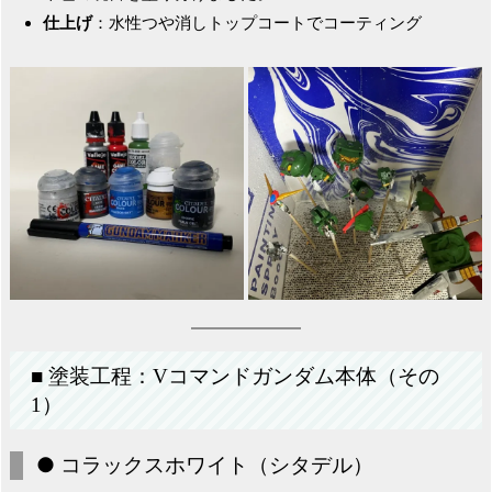
仕上げ
：水性つや消しトップコートでコーティング
■ 塗装工程：Vコマンドガンダム本体（その
1）
● コラックスホワイト（シタデル）