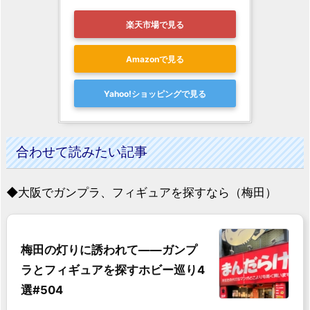
楽天市場で見る
Amazonで見る
Yahoo!ショッピングで見る
合わせて読みたい記事
◆大阪でガンプラ、フィギュアを探すなら（梅田）
梅田の灯りに誘われて――ガンプ
ラとフィギュアを探すホビー巡り4
選#504