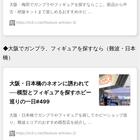
大阪・梅田でガンプラやフィギュアを探すならここ。新品から中
古・絶版キットまで楽しめるおすすめホビ ...
https://m3-c.net/feature-articles-3/
◆大阪でガンプラ、フィギュアを探すなら（難波・日本
橋）
大阪・日本橋のネオンに誘われて
──模型とフィギュアを探すホビー
巡りの一日#499
大阪・日本橋でガンプラやフィギュアを探してホビーショップ巡
り。難波エリアのおすすめ模型店を紹介し ...
https://m3-c.net/feature-articles-2/