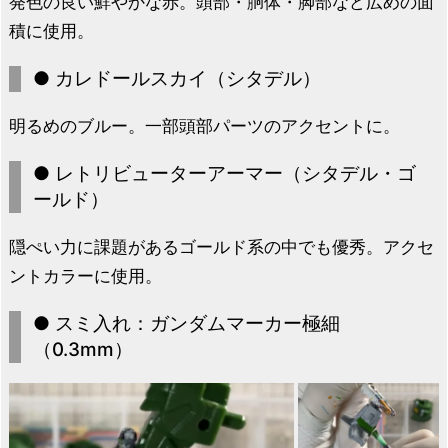
発色の良い鮮やかな赤。頭部・胴体・脚部など広めの面
積に使用。
● カレドールスカイ（シタデル）
明るめのブルー。一部頭部パーツのアクセントに。
● レトリビューターアーマー（シタデル・ゴ
ールド）
隠ぺい力に課題があるゴールド系の中でも優秀。アクセ
ントカラーに使用。
● スミ入れ：ガンダムマーカー極細
（0.3mm）