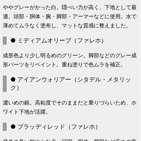
ややグレーがかった白。隠ぺい力が高く、下地として最
適。頭部・胴体・腕・脚部・アーマーなどに使用。水で
薄めてムラなく塗布し、マットな質感に整えました。
● ミディアムオリーブ（ファレホ）
成形色より少し明るめのグリーン。脚部などのグレー成
形パーツをリペイント。重ね塗りで色ムラを補正。
● アイアンウォリアー（シタデル・メタリッ
ク）
濃いめの銀。高粘度でそのままだと乗りづらいため、ホ
ワイト下地が活躍。
● ブラッディレッド（ファレホ）