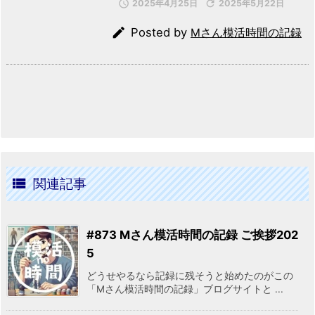

2025年4月25日

2025年5月22日

Posted by
Mさん模活時間の記録

関連記事
#873 Mさん模活時間の記録 ご挨拶202
5
どうせやるなら記録に残そうと始めたのがこの
「Mさん模活時間の記録」ブログサイトと ...