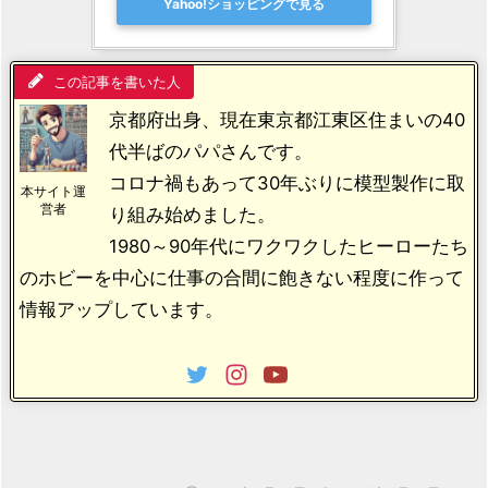
Yahoo!ショッピングで見る
この記事を書いた人
京都府出身、現在東京都江東区住まいの40
代半ばのパパさんです。
コロナ禍もあって30年ぶりに模型製作に取
本サイト運
営者
り組み始めました。
1980～90年代にワクワクしたヒーローたち
のホビーを中心に仕事の合間に飽きない程度に作って
情報アップしています。