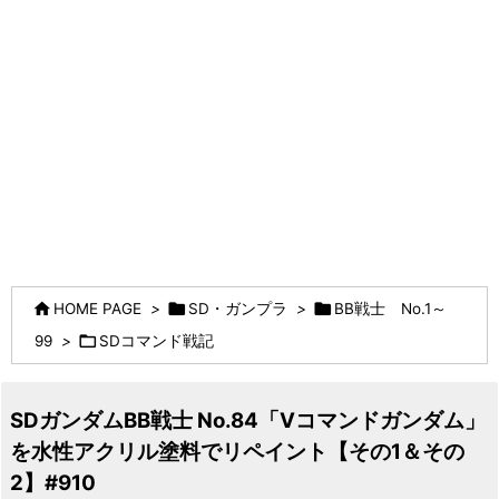



HOME PAGE
>
SD・ガンプラ
>
BB戦士 No.1～

99
>
SDコマンド戦記
SDガンダムBB戦士 No.84「Vコマンドガンダム」
を水性アクリル塗料でリペイント【その1＆その
2】#910