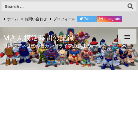
ホーム
お問い合わせ
プロフィール
Twitter
Instagram
YouTube

Mさん模活時間の記録
ロスジェネ世代のセカンドライフの趣味の一つに