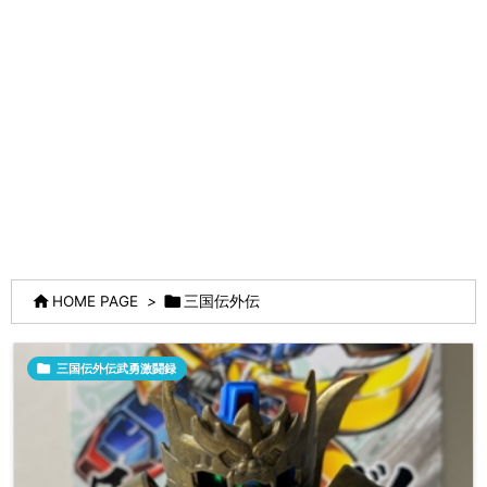


HOME PAGE
>
三国伝外伝

三国伝外伝武勇激闘録