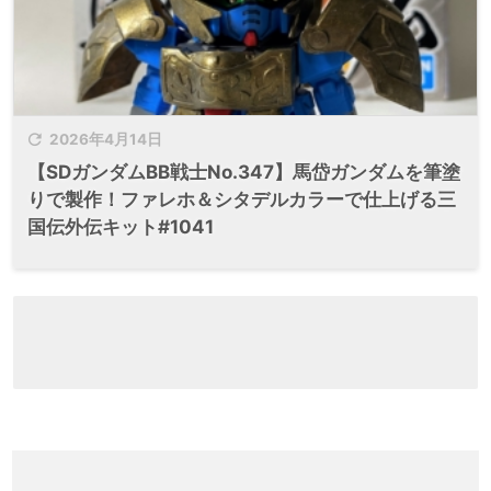

2026年4月14日
【SDガンダムBB戦士No.347】馬岱ガンダムを筆塗
りで製作！ファレホ＆シタデルカラーで仕上げる三
国伝外伝キット#1041