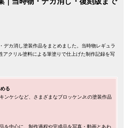
特集｜当時物・デカ消し・復刻版まで
し・デカ消し塗装作品をまとめました。当時物レギュラ
性アクリル塗料による筆塗りで仕上げた制作記録を写
しめる
ンケシなど、さまざまなブロッケンJr.の塗装作品
品を中心に、制作過程や完成品を写真・動画とあわ