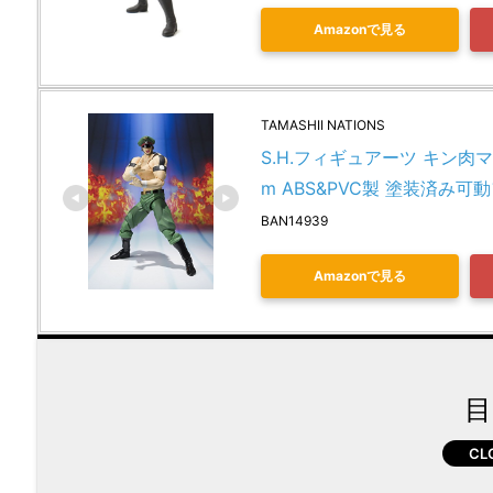
Amazonで見る
TAMASHII NATIONS
S.H.フィギュアーツ キン肉マン ブ
m ABS&PVC製 塗装済み可
BAN14939
Amazonで見る
目