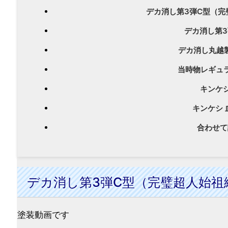
デカ消し第3弾C型（完
デカ消し第3
デカ消し丸越
当時物レギュラ
キンケ
キンケシ 
合わせて
デカ消し第3弾C型（完璧超人始祖
塗装動画です