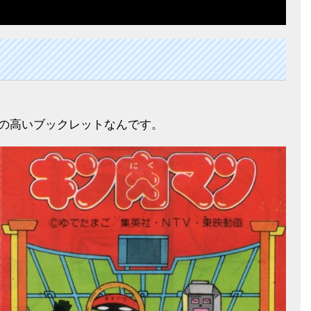
。
度の高いブックレットなんです。