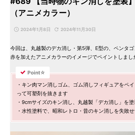
#689 【当時物のキン消しを塗装
（アニメカラー）


2024年1月8日
2024年11月30日
今回は、丸越製のデカ消し・第5弾、E型の、ペンタゴ
赤を加えたアニメカラーのイメージでペイントしまし
Point☆
・キン肉マン消しゴム、ゴム消しフィギュアをペイ
って可塑剤を抜きます
・9cmサイズのキン消し、丸越製「デカ消し」を塗
・水性塗料で、昭和レトロ・昔のキン消しを失敗せ