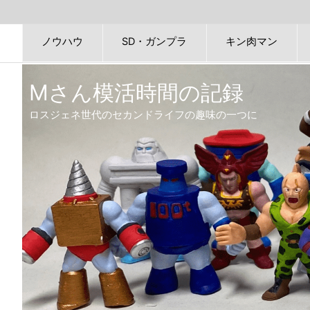
ノウハウ
SD・ガンプラ
キン肉マン
Mさん模活時間の記録
ロスジェネ世代のセカンドライフの趣味の一つに