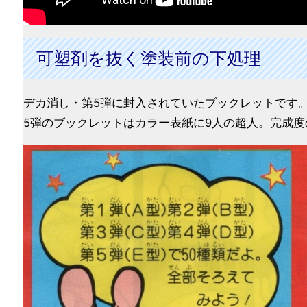
可塑剤を抜く塗装前の下処理
デカ消し・第5弾に封入されていたブックレットです
5弾のブックレットはカラー表紙に9人の超人。完成