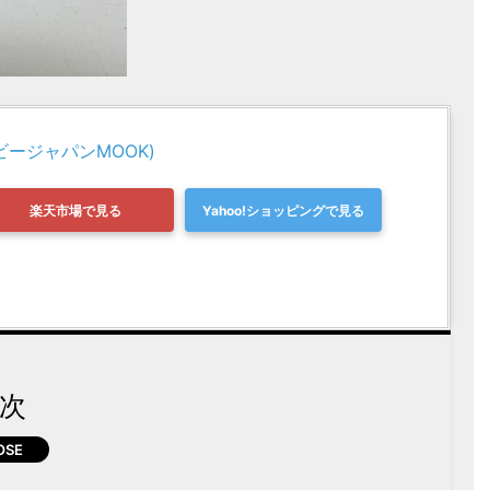
ビージャパンMOOK)
楽天市場で見る
Yahoo!ショッピングで見る
次