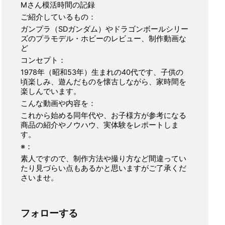
Mさん模活時間の記録
ご紹介しているもの：
ガンプラ（SDガンダム）やドラゴンボールシリー
ズのプラモデル・ホビーのレビュー、制作動画な
ど
コンセプト：
1978年（昭和53年）生まれの40代です、子供の
頃楽しみ、遊んだものを懐古しながら、家時間を
楽しんでいます。
こんな動画や内容を：
これから始める同年代や、お子様方が参考になる
商品の紹介やノウハウ、実体験をレポートしま
す。
※：
素人ですので、制作方法や撮り方など間違ってい
たり見づらい点もあるかと思いますがご了承くだ
さいませ。
フォローする