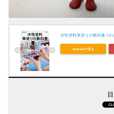
水性塗料筆塗りの教科書 (ホ
Amazonで見る
目