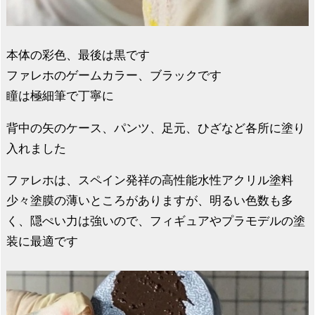
本体の彩色、最後は黒です
ファレホのゲームカラー、ブラックです
瞳は極細筆で丁寧に
背中の矢のケース、パンツ、足元、ひざなど各所に塗り
入れました
ファレホは、スペイン発祥の高性能水性アクリル塗料
少々塗膜の薄いところがありますが、明るい色数も多
く、隠ぺい力は強いので、フィギュアやプラモデルの塗
装に最適です