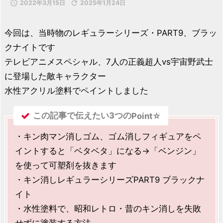

2022年3月15日

2025年1月24日
今回は、当時物のレギュラーシリーズ・PART9、ブラッ
クナイトです
テレビアニメスペシャル、7人の正義超人vs宇宙野武士
に登場した敵キャラクター
水性アクリル塗料でペイントしました
この記事で伝えたい3つの
Point☆
・キン肉マン消しゴム、ゴム消しフィギュアをペ
イントすると「ベタベタ」になる→「ベンジン」
を使って可塑剤を抜きます
・キン消しレギュラーシリーズPART9 ブラックナ
イト
・水性塗料で、昭和レトロ・昔のキン消しを失敗
せずに塗装する方法