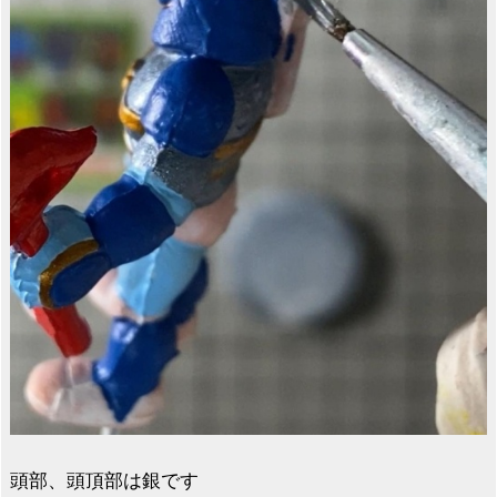
頭部、頭頂部は銀です