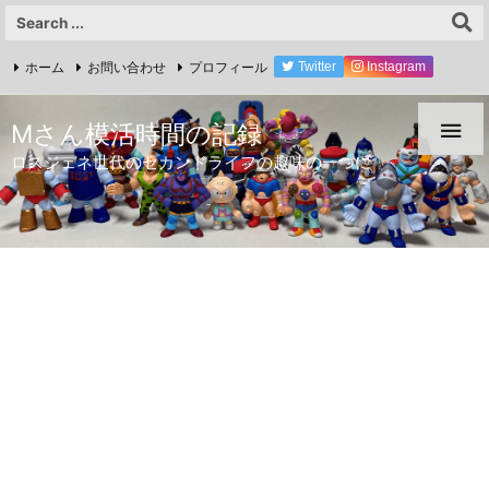
ホーム
お問い合わせ
プロフィール
Twitter
Instagram
YouTube

Mさん模活時間の記録
ロスジェネ世代のセカンドライフの趣味の一つに