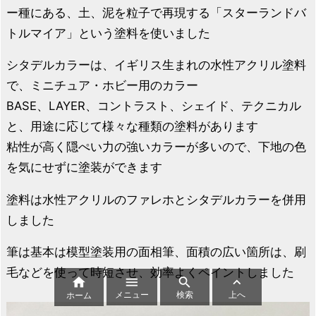
ー種にある、土、泥を粒子で再現する「スターランドバ
トルマイア」という塗料を使いました
シタデルカラーは、イギリス生まれの水性アクリル塗料
で、ミニチュア・ホビー用のカラー
BASE、LAYER、コントラスト、シェイド、テクニカル
と、用途に応じて様々な種類の塗料があります
粘性が高く隠ぺい力の強いカラーが多いので、下地の色
を気にせずに塗装ができます
塗料は水性アクリルのファレホとシタデルカラーを併用
しました
筆は基本は模型塗装用の面相筆、面積の広い箇所は、刷
毛などを使って時短させ、効率よくペイントしました




メニュー
検索
上へ
ホーム