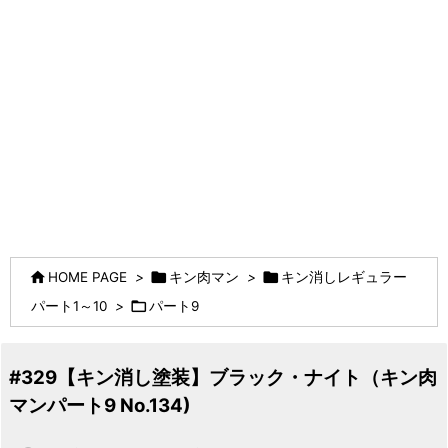



HOME PAGE
>
キン肉マン
>
キン消しレギュラー

パート1～10
>
パート9
#329【キン消し塗装】ブラック・ナイト（キン肉
マンパート9 No.134)