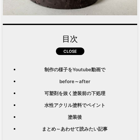
目次
制作の様子をYoutube動画で
before～after
可塑剤を抜く塗装前の下処理
水性アクリル塗料でペイント
塗装後
まとめ～あわせて読みたい記事