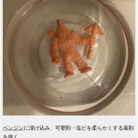
ベンジン
に浸け込み、可塑剤・塩ビを柔らかくする薬剤
を抜く