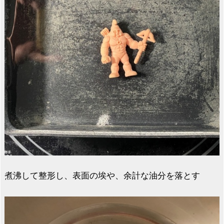
煮沸して整形し、表面の埃や、余計な油分を落とす