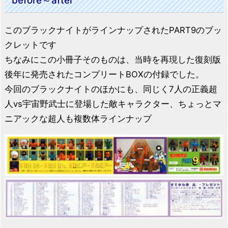
before～after
このブラックナイトがラインナップされたPART9のブッ
クレットです
ちなみにこの小冊子そのものは、当時を再現した復刻版
後年に発売されたコンプリートBOXの付録でした。
今回のブラックナイトのほかにも、同じく7人の正義超
人vs宇宙野武士に登場した敵キャラクター、ちょっとマ
ニアックな超人も複数体ラインナップ