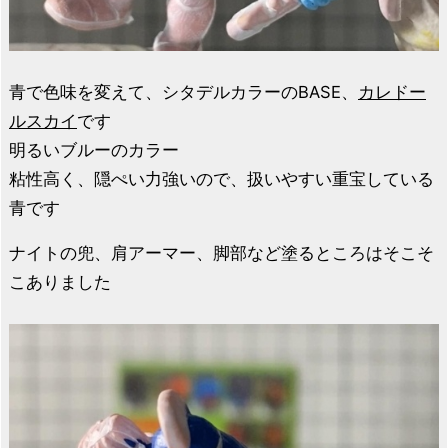
青で色味を変えて、シタデルカラーのBASE、
カレドー
ルスカイ
です
明るいブルーのカラー
粘性高く、隠ぺい力強いので、扱いやすい重宝している
青です
ナイトの兜、肩アーマー、脚部など塗るところはそこそ
こありました