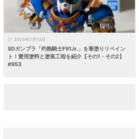

2025年7月13日
SDガンプラ「灼熱騎士F91Jr.」を筆塗りリペイン
ト！愛用塗料と塗装工程を紹介【その1・その2】
#953