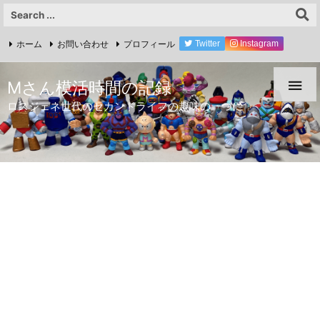
ホーム
お問い合わせ
プロフィール
Twitter
Instagram
YouTube

Mさん模活時間の記録
ロスジェネ世代のセカンドライフの趣味の一つに