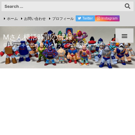
ホーム
お問い合わせ
プロフィール
Twitter
Instagram
YouTube

Mさん模活時間の記録
ロスジェネ世代のセカンドライフの趣味の一つに