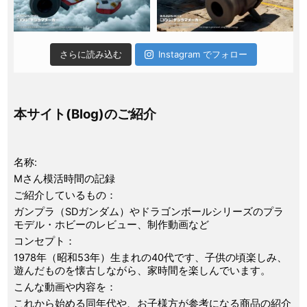
さらに読み込む
Instagram でフォロー
本サイト(Blog)のご紹介
名称:
Mさん模活時間の記録
ご紹介しているもの：
ガンプラ（SDガンダム）やドラゴンボールシリーズのプラ
モデル・ホビーのレビュー、制作動画など
コンセプト：
1978年（昭和53年）生まれの40代です、子供の頃楽しみ、
遊んだものを懐古しながら、家時間を楽しんでいます。
こんな動画や内容を：
これから始める同年代や、お子様方が参考になる商品の紹介