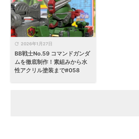

2026年1月27日
BB戦士No.59 コマンドガンダ
ムを徹底制作！素組みから水
性アクリル塗装まで#058