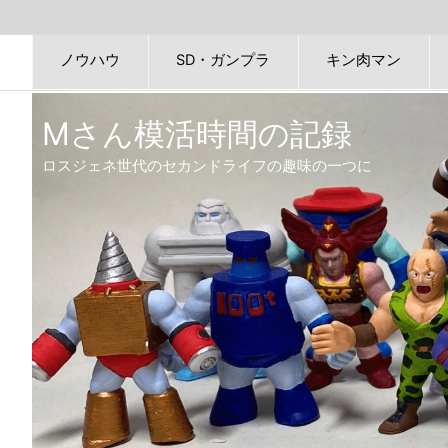
ノウハウ
SD・ガンプラ
キン肉マン
Mさん模活時間の記録
ロスジェネ世代のセカンドライフの趣味の一つに