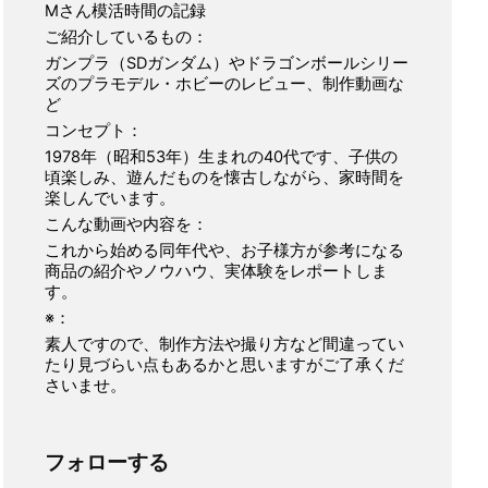
Mさん模活時間の記録
ご紹介しているもの：
ガンプラ（SDガンダム）やドラゴンボールシリー
ズのプラモデル・ホビーのレビュー、制作動画な
ど
コンセプト：
1978年（昭和53年）生まれの40代です、子供の
頃楽しみ、遊んだものを懐古しながら、家時間を
楽しんでいます。
こんな動画や内容を：
これから始める同年代や、お子様方が参考になる
商品の紹介やノウハウ、実体験をレポートしま
す。
※：
素人ですので、制作方法や撮り方など間違ってい
たり見づらい点もあるかと思いますがご了承くだ
さいませ。
フォローする