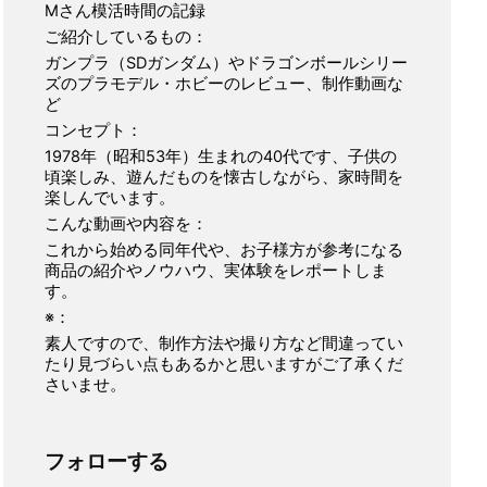
Mさん模活時間の記録
ご紹介しているもの：
ガンプラ（SDガンダム）やドラゴンボールシリー
ズのプラモデル・ホビーのレビュー、制作動画な
ど
コンセプト：
1978年（昭和53年）生まれの40代です、子供の
頃楽しみ、遊んだものを懐古しながら、家時間を
楽しんでいます。
こんな動画や内容を：
これから始める同年代や、お子様方が参考になる
商品の紹介やノウハウ、実体験をレポートしま
す。
※：
素人ですので、制作方法や撮り方など間違ってい
たり見づらい点もあるかと思いますがご了承くだ
さいませ。
フォローする