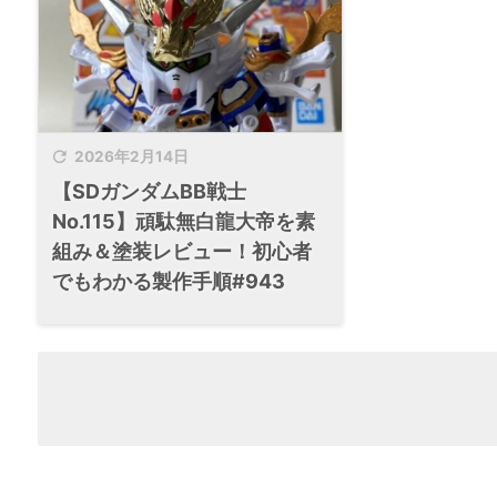

2026年2月14日
【SDガンダムBB戦士
No.115】頑駄無白龍大帝を素
組み＆塗装レビュー！初心者
でもわかる製作手順#943