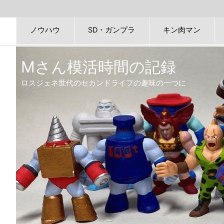
ノウハウ
SD・ガンプラ
キン肉マン
Mさん模活時間の記録
ロスジェネ世代のセカンドライフの趣味の一つに