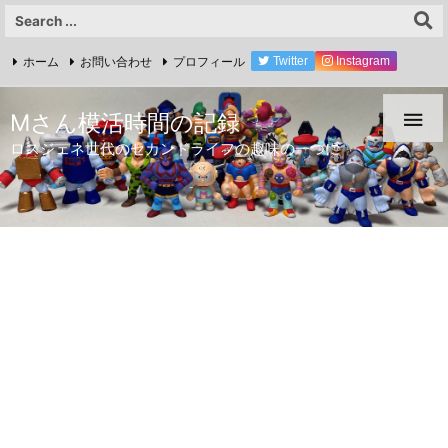
ホーム
お問い合わせ
プロフィール
Twitter
Instagram
YouTube

Mさん模活時間の記録
ロスジェネ世代のセカンドライフの趣味の一つに