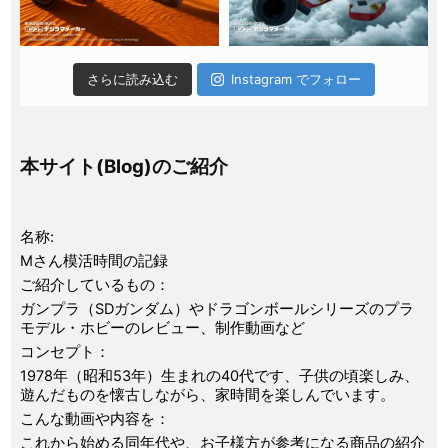
さらに読み込む
Instagram でフォロー
本サイト(Blog)のご紹介
名称:
Mさん模活時間の記録
ご紹介しているもの：
ガンプラ（SDガンダム）やドラゴンボールシリーズのプラ
モデル・ホビーのレビュー、制作動画など
コンセプト：
1978年（昭和53年）生まれの40代です、子供の頃楽しみ、
遊んだものを懐古しながら、家時間を楽しんでいます。
こんな動画や内容を：
これから始める同年代や、お子様方が参考になる商品の紹介