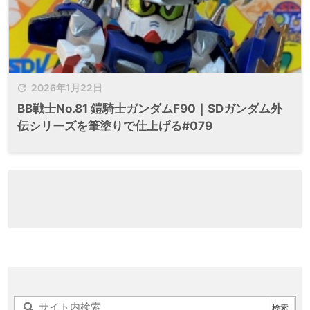

2026年1月22日
BB戦士No.81 鎧騎士ガンダムF90｜SDガンダム外
伝シリーズを筆塗りで仕上げる#079