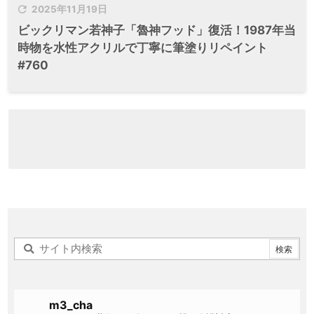

2025年11月19日
ビックリマン若神子「魯神フッド」復活！1987年当
時物を水性アクリルで丁寧に筆塗りリペイント
#760
m3_cha