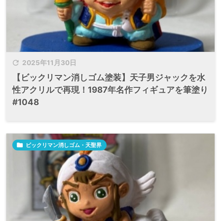

2025年11月30日
【ビックリマン消しゴム塗装】天子男ジャックを水
性アクリルで再現！1987年名作フィギュアを筆塗り
#1048

ビックリマン消しゴム・天聖界