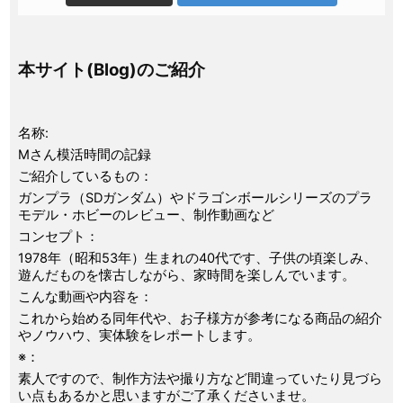
本サイト(Blog)のご紹介
名称:
Mさん模活時間の記録
ご紹介しているもの：
ガンプラ（SDガンダム）やドラゴンボールシリーズのプラ
モデル・ホビーのレビュー、制作動画など
コンセプト：
1978年（昭和53年）生まれの40代です、子供の頃楽しみ、
遊んだものを懐古しながら、家時間を楽しんでいます。
こんな動画や内容を：
これから始める同年代や、お子様方が参考になる商品の紹介
やノウハウ、実体験をレポートします。
※：
素人ですので、制作方法や撮り方など間違っていたり見づら
い点もあるかと思いますがご了承くださいませ。