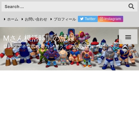
ホーム
お問い合わせ
プロフィール
Twitter
Instagram
YouTube

Mさん模活時間の記録
ロスジェネ世代のセカンドライフの趣味の一つに