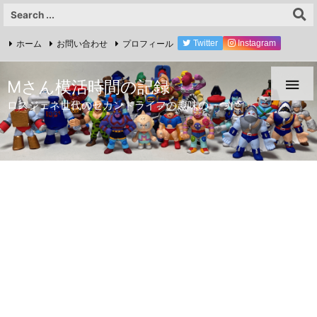
ホーム
お問い合わせ
プロフィール
Twitter
Instagram
YouTube

Mさん模活時間の記録
ロスジェネ世代のセカンドライフの趣味の一つに