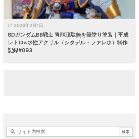

2026年2月1日
SDガンダムBB戦士 青龍頑駄無を筆塗り塗装｜平成
レトロ×水性アクリル（シタデル・ファレホ）制作
記録#093