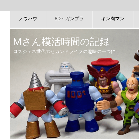
ノウハウ
SD・ガンプラ
キン肉マン
Mさん模活時間の記録
ロスジェネ世代のセカンドライフの趣味の一つに