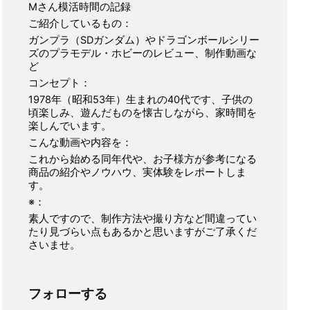
Mさん模活時間の記録
ご紹介しているもの：
ガンプラ（SDガンダム）やドラゴンボールシリー
ズのプラモデル・ホビーのレビュー、制作動画な
ど
コンセプト：
1978年（昭和53年）生まれの40代です、子供の
頃楽しみ、遊んだものを懐古しながら、家時間を
楽しんでいます。
こんな動画や内容を：
これから始める同年代や、お子様方が参考になる
商品の紹介やノウハウ、実体験をレポートしま
す。
※：
素人ですので、制作方法や撮り方など間違ってい
たり見づらい点もあるかと思いますがご了承くだ
さいませ。
フォローする