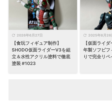


2026年6月27日
2025年8月26
【食玩フィギュア制作】
【仮面ライダー
SHODO仮面ライダーV3を組
年製ソフビフ
立＆水性アクリル塗料で徹底
りで完全リペイ
塗装 #1023