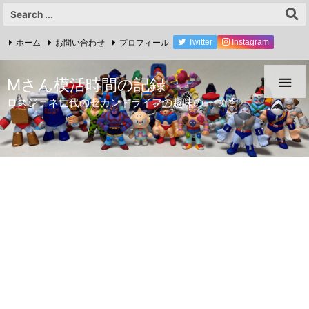
ホーム
お問い合わせ
プロフィール
Twitter
Instagram
YouTube

Mさん模活時間の記録
ロスジェネ世代のセカンドライフの趣味の一つに