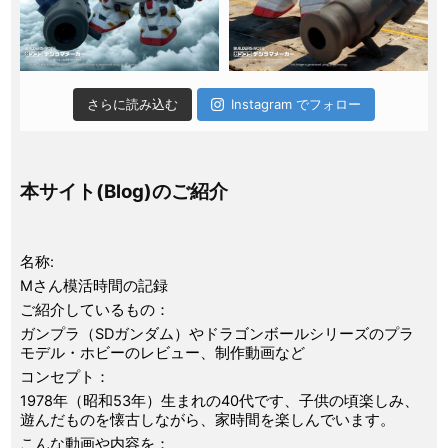
さらに読み込む
Instagram でフォロー
本サイト(Blog)のご紹介
名称:
Mさん模活時間の記録
ご紹介しているもの：
ガンプラ（SDガンダム）やドラゴンボールシリーズのプラ
モデル・ホビーのレビュー、制作動画など
コンセプト：
1978年（昭和53年）生まれの40代です、子供の頃楽しみ、
遊んだものを懐古しながら、家時間を楽しんでいます。
こんな動画や内容を：