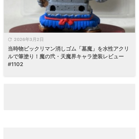

2026年3月2日
当時物ビックリマン消しゴム「墓魔」を水性アクリ
ルで筆塗り！魔の弐・天魔界キャラ塗装レビュー
#1102