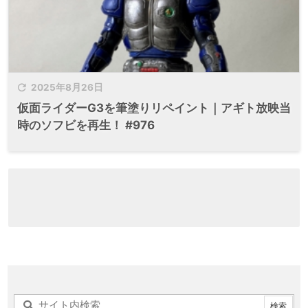

2025年8月26日
仮面ライダーG3を筆塗りリペイント｜アギト放映当
時のソフビを再生！ #976