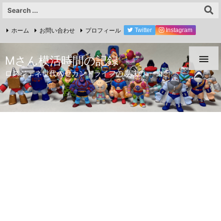
ホーム
お問い合わせ
プロフィール
Twitter
Instagram
YouTube

Mさん模活時間の記録
ロスジェネ世代のセカンドライフの趣味の一つに