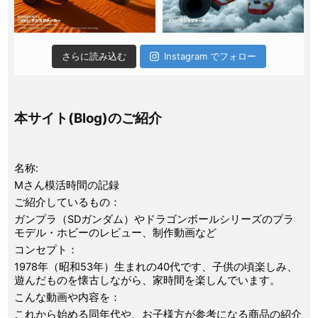
さらに読み込む
Instagram でフォロー
本サイト(Blog)のご紹介
名称:
Mさん模活時間の記録
ご紹介しているもの：
ガンプラ（SDガンダム）やドラゴンボールシリーズのプラ
モデル・ホビーのレビュー、制作動画など
コンセプト：
1978年（昭和53年）生まれの40代です、子供の頃楽しみ、
遊んだものを懐古しながら、家時間を楽しんでいます。
こんな動画や内容を：
これから始める同年代や、お子様方が参考になる商品の紹介