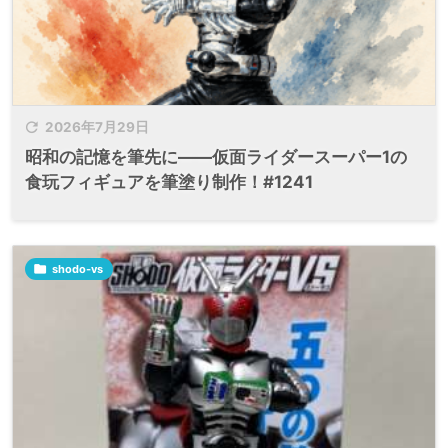

2026年7月29日
昭和の記憶を筆先に――仮面ライダースーパー1の
食玩フィギュアを筆塗り制作！#1241

shodo-vs