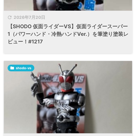

2026年7月20日
【SHODO 仮面ライダーVS】仮面ライダースーパー
1（パワーハンド・冷熱ハンドVer.）を筆塗り塗装レ
ビュー！#1217

shodo-vs