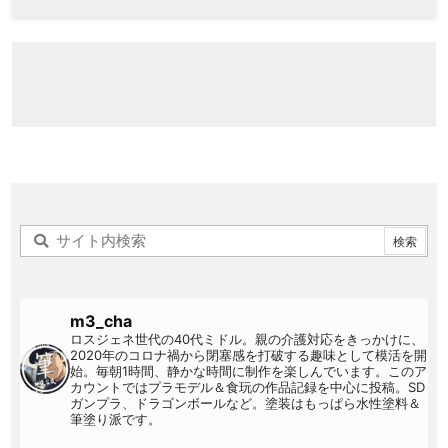
m3_cha
ロスジェネ世代の40代ミドル。親の介護対応をきっかけに、
2020年のコロナ禍から閉塞感を打破する趣味として模活を開
始。毎朝1時間、静かな時間に制作を楽しんでいます。このア
カウントではプラモデル＆食玩の作品記録を中心に投稿。SD
ガンプラ、ドラゴンボールなど。塗装はもっぱら水性塗料＆
筆塗り派です。