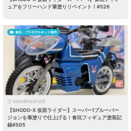
ュアをフリーハンド筆塗りリペイント！#526

食玩・プラモデルキット制作

2025年10月12日
【SHODO-X 仮面ライダー】スーパー1ブルーバー
ジョンを筆塗りで仕上げる！食玩フィギュア塗装記
録#505