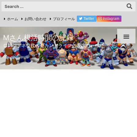
ホーム
お問い合わせ
プロフィール
Twitter
Instagram
YouTube

Mさん模活時間の記録
ロスジェネ世代のセカンドライフの趣味の一つに