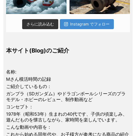
さらに読み込む
Instagram でフォロー
本サイト(Blog)のご紹介
名称:
Mさん模活時間の記録
ご紹介しているもの：
ガンプラ（SDガンダム）やドラゴンボールシリーズのプラ
モデル・ホビーのレビュー、制作動画など
コンセプト：
1978年（昭和53年）生まれの40代です、子供の頃楽しみ、
遊んだものを懐古しながら、家時間を楽しんでいます。
こんな動画や内容を：
これから始める同年代や、お子様方が参考になる商品の紹介