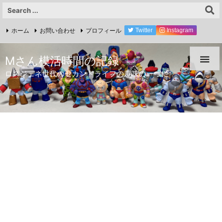
ホーム
お問い合わせ
プロフィール
Twitter
Instagram
YouTube

Mさん模活時間の記録
ロスジェネ世代のセカンドライフの趣味の一つに