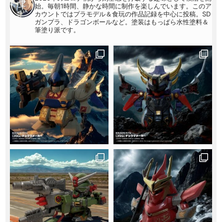
始。毎朝1時間、静かな時間に制作を楽しんでいます。このア
カウントではプラモデル＆食玩の作品記録を中心に投稿。SD
ガンプラ、ドラゴンボールなど。塗装はもっぱら水性塗料＆
筆塗り派です。