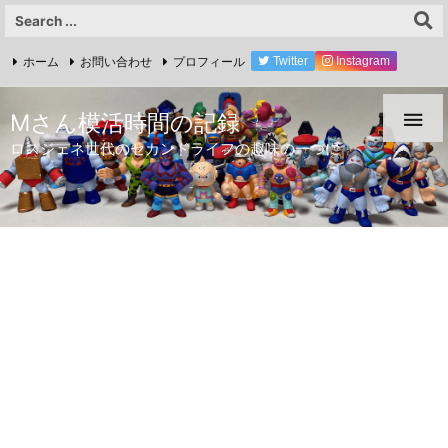
ホーム
お問い合わせ
プロフィール
Twitter
Instagram
YouTube

Mさん模活時間の記録
ロスジェネ世代のセカンドライフの趣味の一つに