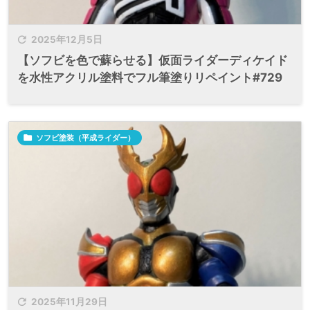

2025年12月5日
【ソフビを色で蘇らせる】仮面ライダーディケイド
を水性アクリル塗料でフル筆塗りリペイント#729

ソフビ塗装（平成ライダー）

2025年11月29日