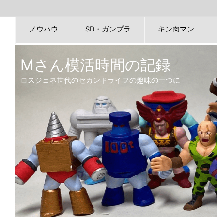
ノウハウ
SD・ガンプラ
キン肉マン
Mさん模活時間の記録
ロスジェネ世代のセカンドライフの趣味の一つに