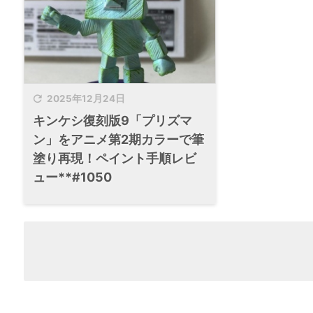

2025年12月24日
キンケシ復刻版9「プリズマ
ン」をアニメ第2期カラーで筆
塗り再現！ペイント手順レビ
ュー**#1050