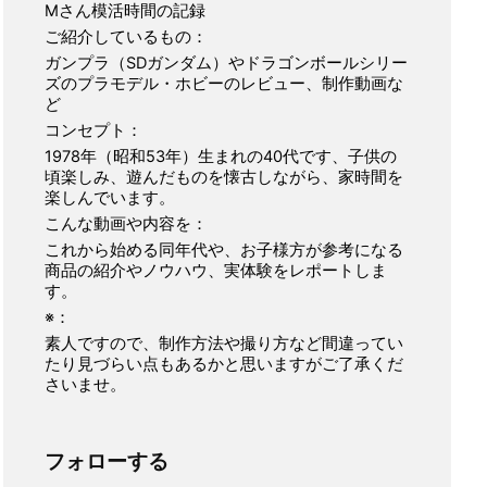
Mさん模活時間の記録
ご紹介しているもの：
ガンプラ（SDガンダム）やドラゴンボールシリー
ズのプラモデル・ホビーのレビュー、制作動画な
ど
コンセプト：
1978年（昭和53年）生まれの40代です、子供の
頃楽しみ、遊んだものを懐古しながら、家時間を
楽しんでいます。
こんな動画や内容を：
これから始める同年代や、お子様方が参考になる
商品の紹介やノウハウ、実体験をレポートしま
す。
※：
素人ですので、制作方法や撮り方など間違ってい
たり見づらい点もあるかと思いますがご了承くだ
さいませ。
フォローする