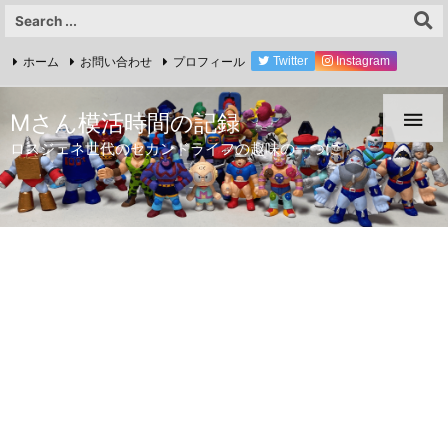
ホーム
お問い合わせ
プロフィール
Twitter
Instagram
YouTube

Mさん模活時間の記録
ロスジェネ世代のセカンドライフの趣味の一つに