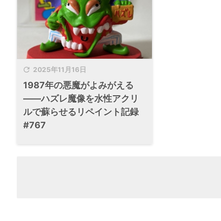

2025年11月16日
1987年の悪魔がよみがえる
——ハズレ魔像を水性アクリ
ルで蘇らせるリペイント記録
#767