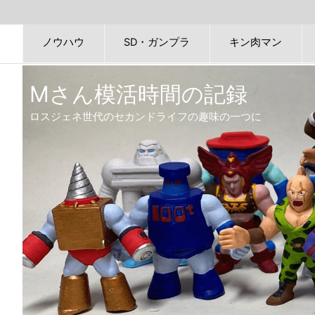
ノウハウ
SD・ガンプラ
キン肉マン
Mさん模活時間の記録
ロスジェネ世代のセカンドライフの趣味の一つに