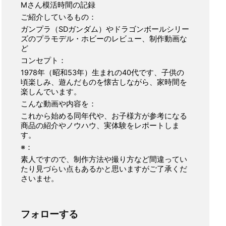
Mさん模活時間の記録
ご紹介しているもの：
ガンプラ（SDガンダム）やドラゴンボールシリー
ズのプラモデル・ホビーのレビュー、制作動画な
ど
コンセプト：
1978年（昭和53年）生まれの40代です、子供の
頃楽しみ、遊んだものを懐古しながら、家時間を
楽しんでいます。
こんな動画や内容を：
これから始める同年代や、お子様方が参考になる
商品の紹介やノウハウ、実体験をレポートしま
す。
※：
素人ですので、制作方法や撮り方など間違ってい
たり見づらい点もあるかと思いますがご了承くだ
さいませ。
フォローする