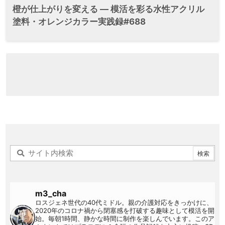
橙が仕上がりを変える ― 模活を彩る水性アクリル
塗料・オレンジカラー実践録#688
m3_cha
ロスジェネ世代の40代ミドル。親の介護対応をきっかけに、
2020年のコロナ禍から閉塞感を打破する趣味として模活を開
始。毎朝1時間、静かな時間に制作を楽しんでいます。このア