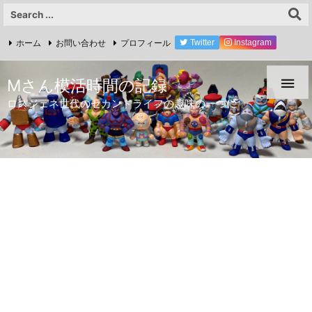
ホーム
お問い合わせ
プロフィール
Twitter
Instagram
YouTube

Mさん模活時間の記録
ロスジェネ世代のセカンドライフの趣味の一つに