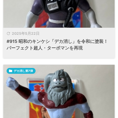

2025年5月22日
#915 昭和のキンケシ「デカ消し」を令和に塗装！
パーフェクト超人・ターボマンを再現

デカ消し第7弾