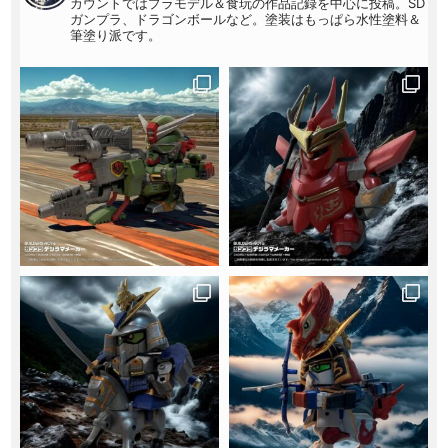
カウントではプラモデル＆食玩の作品記録を中心に投稿。SD
ガンプラ、ドラゴンボールなど。塗装はもっぱら水性塗料＆
筆塗り派です。