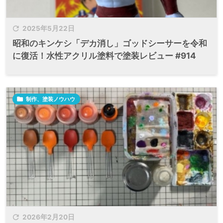

2025年5月22日
昭和のキンケシ「デカ消し」ゴッドシーサーを令和
に復活！水性アクリル塗料で塗装レビュー #914

制作、塗装ノウハウ

2026年2月20日